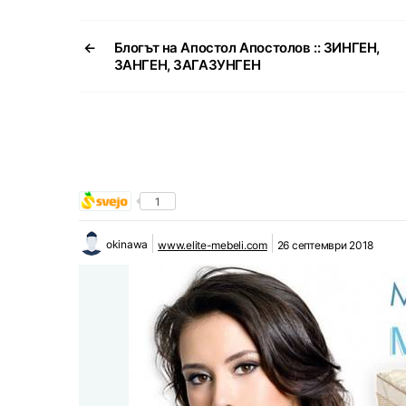
←
Блогът на Апостол Апостолов :: ЗИНГЕН,
ЗАНГЕН, ЗАГАЗУНГЕН
1
okinawa
www.elite-mebeli.com
26 септември 2018