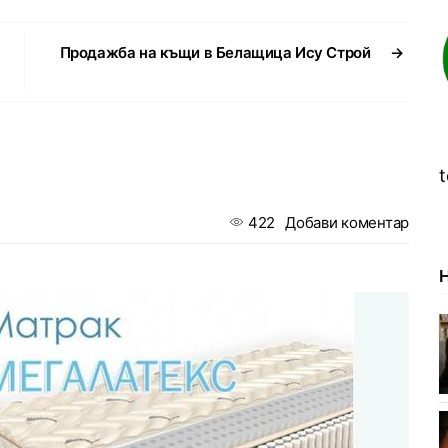
Продажба на къщи в Белащица Ису Строй
→
t
422
Добави коментар