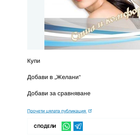
Купи
Добави в „Желани“
Добави за сравняване
Прочети цялата публикация
СПОДЕЛИ