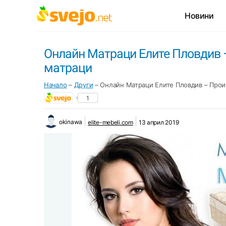
Новини
Онлайн Матраци Елите Пловдив 
матраци
Начало
–
Други
–
Онлайн Матраци Елите Пловдив – Прои
1
okinawa
elite-mebeli.com
13 април 2019