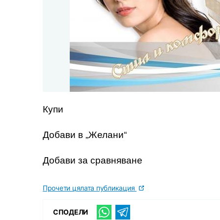
Купи
Добави в „Желани“
Добави за сравняване
Прочети цялата публикация
СПОДЕЛИ