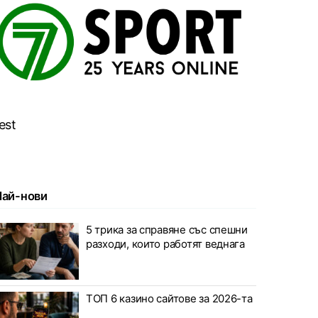
est
Най-нови
5 трика за справяне със спешни
разходи, които работят веднага
ТОП 6 казино сайтове за 2026-та