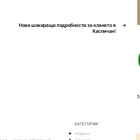
Нови шокиращи подробности за клането в
→
Каспичан!
t
КАТЕГОРИИ
Новини