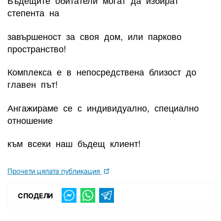
Бъдещите обитатели могат да избират
степента на
завършеност за своя дом, или парково
пространство!
Комплекса е в непосредствена близост до
главен път!
Ангажираме се с индивидуално, специално
отношение
към всеки наш бъдещ клиент!
Прочети цялата публикация
СПОДЕЛИ