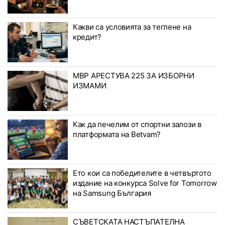
Какви са условията за теглене на
кредит?
МВР АРЕСТУВА 225 ЗА ИЗБОРНИ
ИЗМАМИ
Как да печелим от спортни залози в
платформата на Betvam?
Ето кои са победителите в четвъртото
издание на конкурса Solve for Tomorrow
на Samsung България
СЪВЕТСКАТА НАСТЪПАТЕЛНА