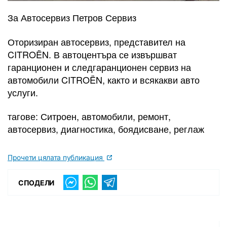
За Автосервиз Петров Сервиз
Оторизиран автосервиз, представител на
CITROËN. В автоцентъра се извършват
гаранционен и следгаранционен сервиз на
автомобили CITROËN, както и всякакви авто
услуги.
тагове: Ситроен, автомобили, ремонт,
автосервиз, диагностика, боядисване, реглаж
Прочети цялата публикация
СПОДЕЛИ