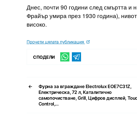
Днес, почти 90 години след смъртта и 
Фрайър умира през 1930 година), нивот
високо.
Прочети цялата публикация
СПОДЕЛИ
←
Фурна за вграждане Electrolux EOE7C31Z,
Електрическа, 72 л, Каталитично
самопочистване, Grill, Цифров дисплей, Tou
Control,…