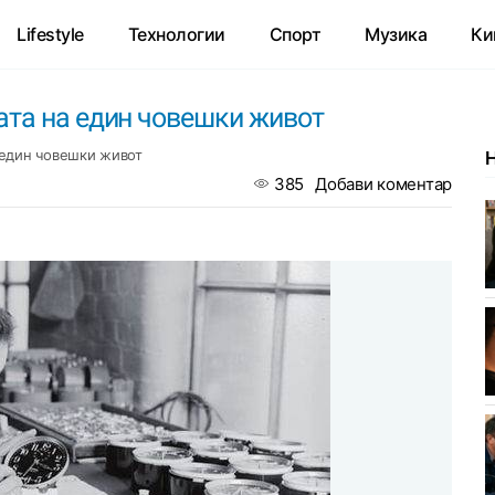
Lifestyle
Технологии
Спорт
Музика
Ки
ата на един човешки живот
 един човешки живот
385
Добави коментар