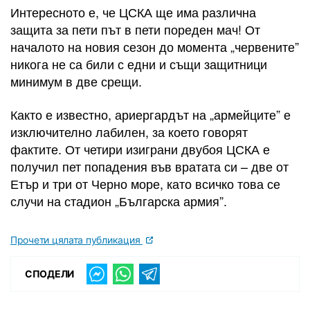
Интересното е, че ЦСКА ще има различна
защита за пети път в пети пореден мач! От
началото на новия сезон до момента „червените”
никога не са били с едни и същи защитници
минимум в две срещи.
Както е известно, ариергардът на „армейците” е
изключително лабилен, за което говорят
фактите. От четири изиграни двубоя ЦСКА е
получил пет попадения във вратата си – две от
Етър и три от Черно море, като всичко това се
случи на стадион „Българска армия”.
Прочети цялата публикация
СПОДЕЛИ