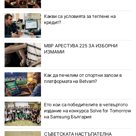
Какви са условията за теглене на
кредит?
МВР АРЕСТУВА 225 ЗА ИЗБОРНИ
ИЗМАМИ
Как да печелим от спортни залози в
платформата на Betvam?
Ето кои са победителите в четвъртото
издание на конкурса Solve for Tomorrow
на Samsung България
СЪВЕТСКАТА НАСТЪПАТЕЛНА