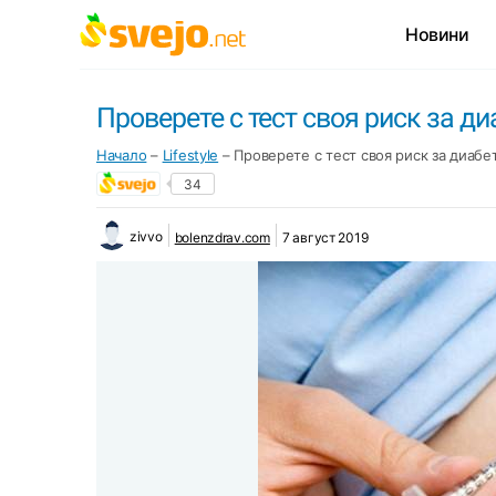
Новини
Проверете с тест своя риск за ди
Начало
–
Lifestyle
–
Проверете с тест своя риск за диабет
34
zivvo
bolenzdrav.com
7 август 2019