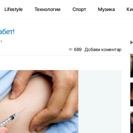
Lifestyle
Технологии
Спорт
Музика
Ки
абет!
!
689
Добави коментар