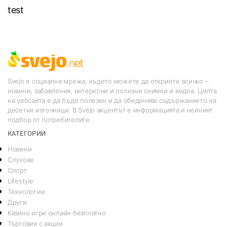
test
Svejo е социална мрежа, където можете да откриете всичко –
новини, забавления, интересни и полезни снимки и видеа. Целта
на уебсайта е да бъде полезен и да обединява съдържанието на
десетки източници. В Svejo акцентът е информацията и нейният
подбор от потребителите.
КАТЕГОРИИ
Новини
Слухове
Спорт
Lifestyle
Технологии
Други
Казино игри онлайн безплатно
Търговия с акции