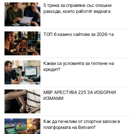
5 трика за справяне със спешни
разходи, които работят веднага
ТОП 6 казино сайтове за 2026-та
Какви са условията за теглене на
кредит?
МВР АРЕСТУВА 225 ЗА ИЗБОРНИ
ИЗМАМИ
Как да печелим от спортни залози в
платформата на Betvam?