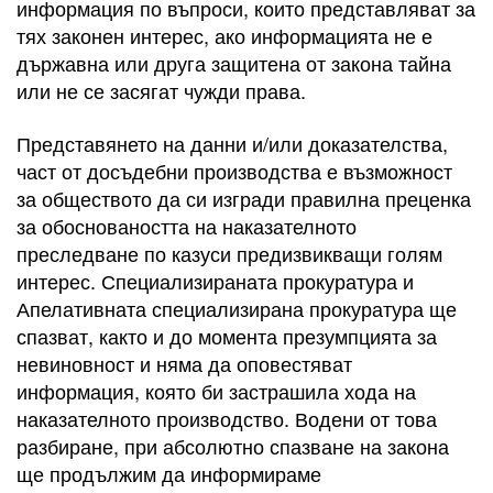
информация по въпроси, които представляват за
тях законен интерес, ако информацията не е
държавна или друга защитена от закона тайна
или не се засягат чужди права.
Представянето на данни и/или доказателства,
част от досъдебни производства е възможност
за обществото да си изгради правилна преценка
за обосноваността на наказателното
преследване по казуси предизвикващи голям
интерес. Специализираната прокуратура и
Апелативната специализирана прокуратура ще
спазват, както и до момента презумпцията за
невиновност и няма да оповестяват
информация, която би застрашила хода на
наказателното производство. Водени от това
разбиране, при абсолютно спазване на закона
ще продължим да информираме