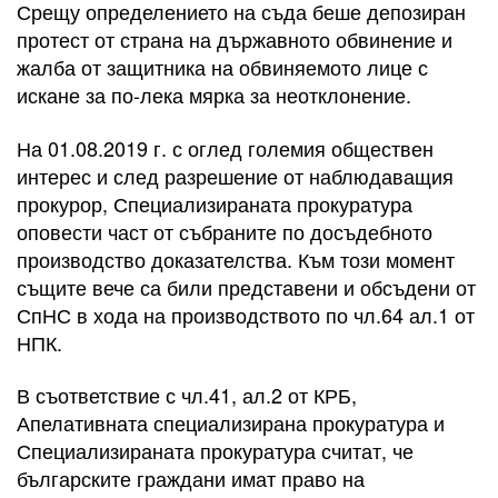
Срещу определението на съда беше депозиран
протест от страна на държавното обвинение и
жалба от защитника на обвиняемото лице с
искане за по-лека мярка за неотклонение.
На 01.08.2019 г. с оглед големия обществен
интерес и след разрешение от наблюдаващия
прокурор, Специализираната прокуратура
оповести част от събраните по досъдебното
производство доказателства. Към този момент
същите вече са били представени и обсъдени от
СпНС в хода на производството по чл.64 ал.1 от
НПК.
В съответствие с чл.41, ал.2 от КРБ,
Апелативната специализирана прокуратура и
Специализираната прокуратура считат, че
българските граждани имат право на