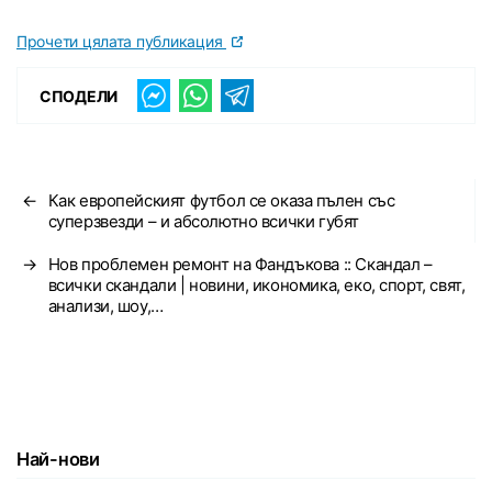
Прочети цялата публикация
СПОДЕЛИ
←
Как европейският футбол се оказа пълен със
суперзвезди – и абсолютно всички губят
→
Нов проблемен ремонт на Фандъкова :: Скандал –
всички скандали | новини, икономика, еко, спорт, свят,
анализи, шоу,…
Най-нови