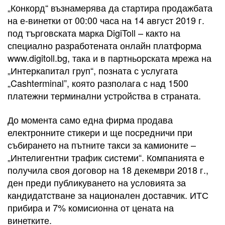
„Конкорд“ възнамерява да стартира продажбата
на е-винетки от 00:00 часа на 14 август 2019 г.
под търговската марка DigiToll – както на
специално разработената онлайн платформа
www.digitoll.bg, така и в партньорската мрежа на
„Интеркапитал груп“, позната с услугата
„Cashterminal”, която разполага с над 1500
платежни терминални устройства в страната.
До момента само една фирма продава
електронните стикери и ще посредничи при
събирането на пътните такси за камионите –
„Интелигентни трафик системи“. Компанията е
получила своя договор на 18 декември 2018 г.,
ден преди публикуването на условията за
кандидатстване за национален доставчик. ИТС
прибира и 7% комисионна от цената на
винетките.