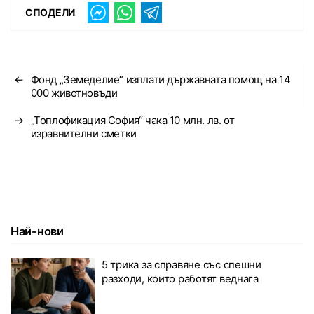
СПОДЕЛИ
←
Фонд „Земеделие“ изплати държавната помощ на 14
000 животновъди
→
„Топлофикация София“ чака 10 млн. лв. от
изравнителни сметки
Най-нови
5 трика за справяне със спешни
разходи, които работят веднага