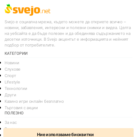
Svejo е социална мрежа, където можете да откриете всичко –
новини, забавления, интересни и полезни снимки и видеа. Целта
на уебсайта е да бъде полезен и да обединява съдържанието на
десетки източници. В Svejo акцентът е информацията и нейният
подбор от потребителите.
КАТЕГОРИИ
Новини
Слухове
Спорт
Lifestyle
Технологии
Други
Казино игри онлайн безплатно
Търговия с акции
ПОЛЕЗНО
За нас
Реклама
Ние използваме бисквитки
Общи условия