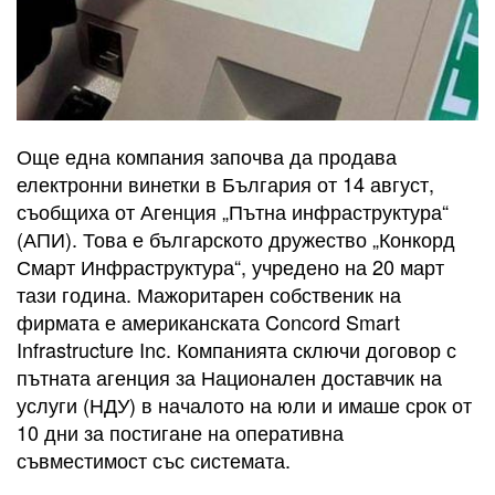
Още една компания започва да продава
електронни винетки в България от 14 август,
съобщиха от Агенция „Пътна инфраструктура“
(АПИ). Това е българското дружество „Конкорд
Смарт Инфраструктура“, учредено на 20 март
тази година. Мажоритарен собственик на
фирмата е американската Concord Smart
Infrastructure Inc. Компанията сключи договор с
пътната агенция за Национален доставчик на
услуги (НДУ) в началото на юли и имаше срок от
10 дни за постигане на оперативна
съвместимост със системата.