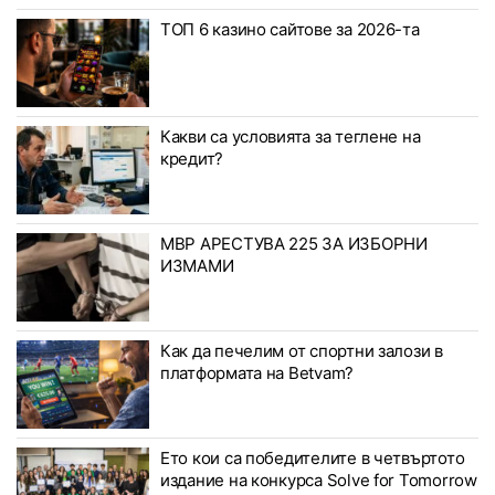
ТОП 6 казино сайтове за 2026-та
Какви са условията за теглене на
кредит?
МВР АРЕСТУВА 225 ЗА ИЗБОРНИ
ИЗМАМИ
Как да печелим от спортни залози в
платформата на Betvam?
Ето кои са победителите в четвъртото
издание на конкурса Solve for Tomorrow