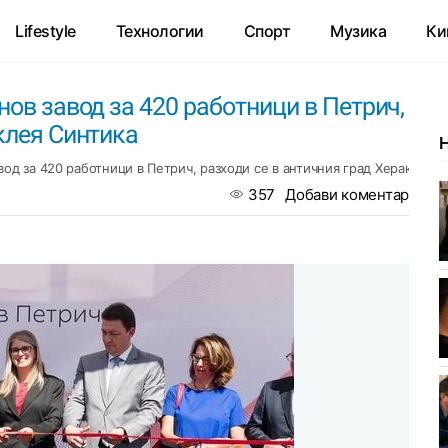
Lifestyle
Технологии
Спорт
Музика
Ки
нов завод за 420 работници в Петрич,
клея Синтика
вод за 420 работници в Петрич, разходи се в античния град Хераклея 
357
Добави коментар