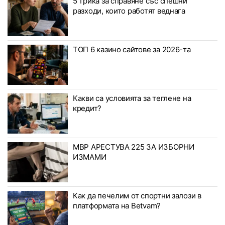
5 трика за справяне със спешни
разходи, които работят веднага
ТОП 6 казино сайтове за 2026-та
Какви са условията за теглене на
кредит?
МВР АРЕСТУВА 225 ЗА ИЗБОРНИ
ИЗМАМИ
Как да печелим от спортни залози в
платформата на Betvam?