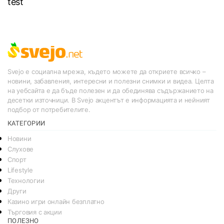
test
Svejo е социална мрежа, където можете да откриете всичко –
новини, забавления, интересни и полезни снимки и видеа. Целта
на уебсайта е да бъде полезен и да обединява съдържанието на
десетки източници. В Svejo акцентът е информацията и нейният
подбор от потребителите.
КАТЕГОРИИ
Новини
Слухове
Спорт
Lifestyle
Технологии
Други
Казино игри онлайн безплатно
Търговия с акции
ПОЛЕЗНО