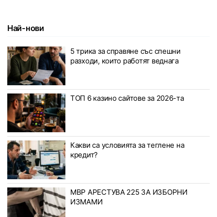
Най-нови
5 трика за справяне със спешни
разходи, които работят веднага
ТОП 6 казино сайтове за 2026-та
Какви са условията за теглене на
кредит?
МВР АРЕСТУВА 225 ЗА ИЗБОРНИ
ИЗМАМИ