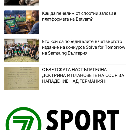
Как да печелим от спортни залози в
платформата на Betvam?
Ето кои са победителите в четвъртото
издание на конкурса Solve for Tomorrow
на Samsung България
СЪВЕТСКАТА НАСТЪПАТЕЛНА
ДОКТРИНА И ПЛАНОВЕТЕ НА СССР ЗА
НАПАДЕНИЕ НАД ГЕРМАНИЯ II