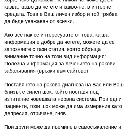
казва, какво да четете и какво-не, в интернет
средата. Това е Ваш личен избор и той трябва
да бъде уважаван от всички.
Ако все пак се интересувате от това, каква
информация е добре да четете, можете да се
запознаете с тази статия, която обръща
внимание точно на този вид информация:
Полезна информация за лечението на ракови
заболявания (връзки към сайтове)
Поставянето на ракова диагноза на Вас или Ваш
близък е силен шок, който поставя под
изпитание човешката нервна система. При едни
пациенти, този шок може да има измерение като
депресия, отричане, гняв.
При други може да премине в самосъжаление и