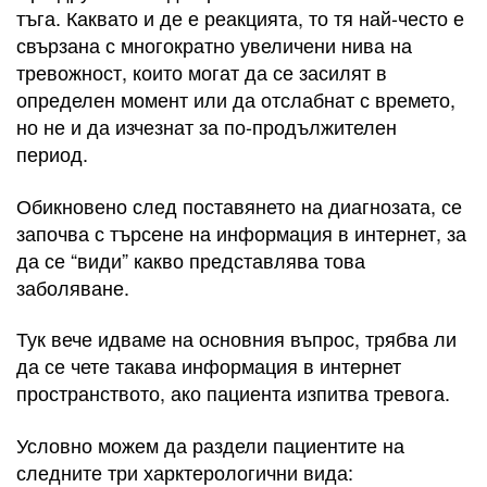
тъга. Каквато и де е реакцията, то тя най-често е
свързана с многократно увеличени нива на
тревожност, които могат да се засилят в
определен момент или да отслабнат с времето,
но не и да изчезнат за по-продължителен
период.
Обикновено след поставянето на диагнозата, се
започва с търсене на информация в интернет, за
да се “види” какво представлява това
заболяване.
Тук вече идваме на основния въпрос, трябва ли
да се чете такава информация в интернет
пространството, ако пациента изпитва тревога.
Условно можем да раздели пациентите на
следните три харктерологични вида: