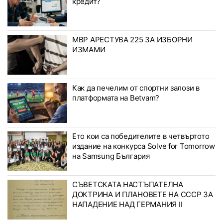
кредит?
МВР АРЕСТУВА 225 ЗА ИЗБОРНИ
ИЗМАМИ
Как да печелим от спортни залози в
платформата на Betvam?
Ето кои са победителите в четвъртото
издание на конкурса Solve for Tomorrow
на Samsung България
СЪВЕТСКАТА НАСТЪПАТЕЛНА
ДОКТРИНА И ПЛАНОВЕТЕ НА СССР ЗА
НАПАДЕНИЕ НАД ГЕРМАНИЯ II