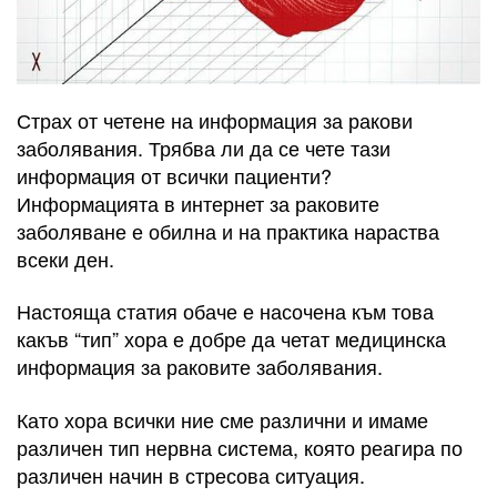
Страх от четене на информация за ракови
заболявания. Трябва ли да се чете тази
информация от всички пациенти?
Информацията в интернет за раковите
заболяване е обилна и на практика нараства
всеки ден.
Настояща статия обаче е насочена към това
какъв “тип” хора е добре да четат медицинска
информация за раковите заболявания.
Като хора всички ние сме различни и имаме
различен тип нервна система, която реагира по
различен начин в стресова ситуация.