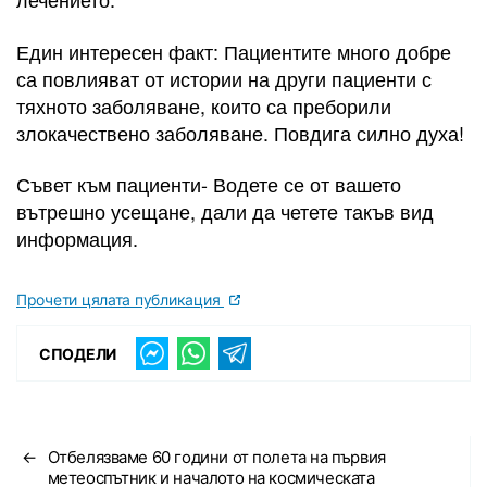
Един интересен факт: Пациентите много добре
са повлияват от истории на други пациенти с
тяхното заболяване, които са преборили
злокачествено заболяване. Повдига силно духа!
Съвет към пациенти- Водете се от вашето
вътрешно усещане, дали да четете такъв вид
информация.
Прочети цялата публикация
СПОДЕЛИ
←
Отбелязваме 60 години от полета на първия
метеоспътник и началото на космическата