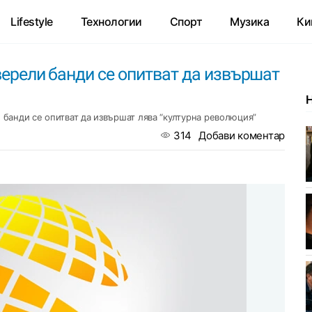
Lifestyle
Технологии
Спорт
Музика
Ки
зверели банди се опитват да извършат
ли банди се опитват да извършат лява “културна революция”
314
Добави коментар