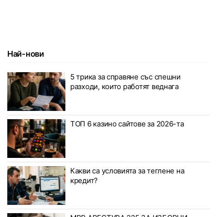
Най-нови
5 трика за справяне със спешни
разходи, които работят веднага
ТОП 6 казино сайтове за 2026-та
Какви са условията за теглене на
кредит?