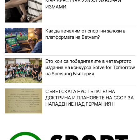
МВР АРЕСТУВА 225 ЗА ИЗБОРНИ
ИЗМАМИ
Как да печелим от спортни залози в
платформата на Betvam?
Ето кои са победителите в четвъртото
издание на конкурса Solve for Tomorrow
на Samsung България
СЪВЕТСКАТА НАСТЪПАТЕЛНА
ДОКТРИНА И ПЛАНОВЕТЕ НА СССР ЗА
НАПАДЕНИЕ НАД ГЕРМАНИЯ II