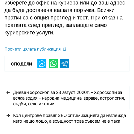
изберете до офис на куриера или до ваш адрес
да бъде доставена вашата поръчка. Всички
пратки са с опция преглед и тест. При отказ на
пратката след преглед, заплащате само
куриерските услуги.
Прочети цялата публикация
СПОДЕЛИ
←
Дневен хороскоп за 28 август 2020г. – Хороскопи за
всяка зодия – народна медицина, здраве, астрология,
съдби, секс и зодии
→
Кол центрове правят SEO оптимизацията да изглежда
като нещо лошо, а всъщност това съвсем не е така