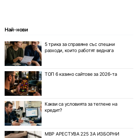
Най-нови
5 трика за справяне със спешни
разходи, които работят веднага
ТОП 6 казино сайтове за 2026-та
Какви са условията за теглене на
кредит?
МВР АРЕСТУВА 225 ЗА ИЗБОРНИ