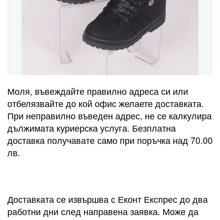
Моля, въвеждайте правилно адреса си или
отбелязвайте до кой офис желаете доставката.
При неправилно въведен адрес, не се калкулира
дължимата куриерска услуга. Безплатна
доставка получавате само при поръчка над 70.00
лв.
Доставката се извършва с Еконт Експрес до два
работни дни след направена заявка. Може да