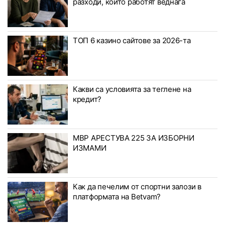
разходи, които работят веднага
ТОП 6 казино сайтове за 2026-та
Какви са условията за теглене на
кредит?
МВР АРЕСТУВА 225 ЗА ИЗБОРНИ
ИЗМАМИ
Как да печелим от спортни залози в
платформата на Betvam?