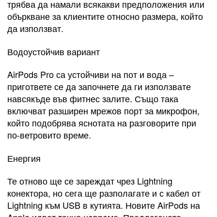
трябва да намали всякакви предположения или
объркване за клиентите относно размера, който
да използват.
Водоустойчив вариант
AirPods Pro са устойчиви на пот и вода –
пригответе се да започнете да ги използвате
навсякъде във фитнес залите. Също така
включват разширен мрежов порт за микрофон,
който подобрява яснотата на разговорите при
по-ветровито време.
Енергия
Те отново ще се зареждат чрез Lightning
конектора, но сега ще разполагате и с кабел от
Lightning към USB в кутията. Новите AirPods на