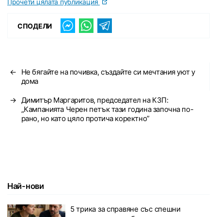
Прочети цялата публикация
СПОДЕЛИ
←
Не бягайте на почивка, създайте си мечтания уют у
дома
→
Димитър Маргаритов, председател на КЗП:
„Кампанията Черен петък тази година започна по-
рано, но като цяло протича коректно”
Най-нови
5 трика за справяне със спешни