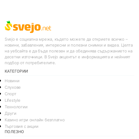
Svejo е социална мрежа, където можете да откриете всичко –
новини, забавления, интересни и полезни снимки и видеа. Целта
на уебсайта е да бъде полезен и да обединява съдържанието на
десетки източници. В Svejo акцентът е информацията и нейният
подбор от потребителите.
КАТЕГОРИИ
Новини
Слухове
Спорт
Lifestyle
Технологии
Други
Казино игри онлайн безплатно
Търговия с акции
ПОЛЕЗНО