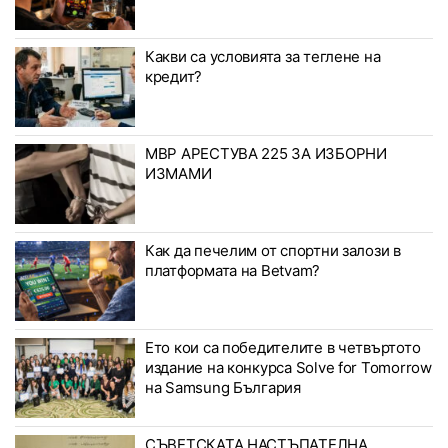
Какви са условията за теглене на
кредит?
МВР АРЕСТУВА 225 ЗА ИЗБОРНИ
ИЗМАМИ
Как да печелим от спортни залози в
платформата на Betvam?
Ето кои са победителите в четвъртото
издание на конкурса Solve for Tomorrow
на Samsung България
СЪВЕТСКАТА НАСТЪПАТЕЛНА