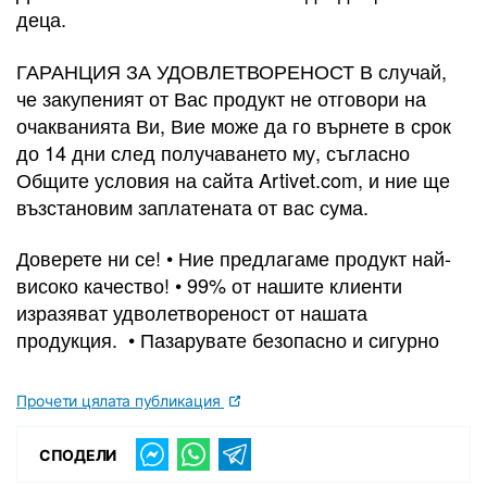
деца.
ГАРАНЦИЯ ЗА УДОВЛЕТВОРЕНОСТ В случай,
че закупеният от Вас продукт не отговори на
очакванията Ви, Вие може да го върнете в срок
до 14 дни след получаването му, съгласно
Общите условия на сайта Artivet.com, и ние ще
възстановим заплатената от вас сума.
Доверете ни се! • Ние предлагаме продукт най-
високо качество! • 99% от нашите клиенти
изразяват удволетвореност от нашата
продукция. • Пазарувате безопасно и сигурно
Прочети цялата публикация
СПОДЕЛИ