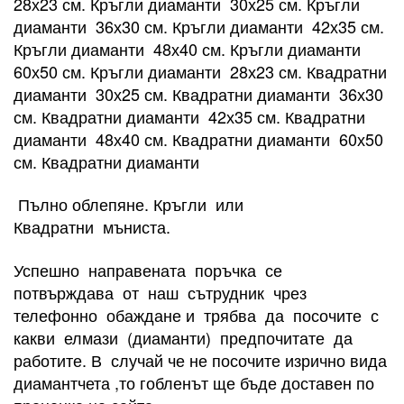
28х23 см. Кръгли диаманти 30х25 см. Кръгли
диаманти 36х30 см. Кръгли диаманти 42х35 см.
Кръгли диаманти 48х40 см. Кръгли диаманти
60х50 см. Кръгли диаманти 28х23 см. Квадратни
диаманти 30х25 см. Квадратни диаманти 36х30
см. Квадратни диаманти 42х35 см. Квадратни
диаманти 48х40 см. Квадратни диаманти 60х50
см. Квадратни диаманти
Пълно облепяне. Кръгли или
Квадратни мъниста.
Успешно направената поръчка се
потвърждава от наш сътрудник чрез
телефонно обаждане и трябва да посочите с
какви елмази (диаманти) предпочитате да
работите. В случай че не посочите изрично вида
диамантчета ,то гобленът ще бъде доставен по