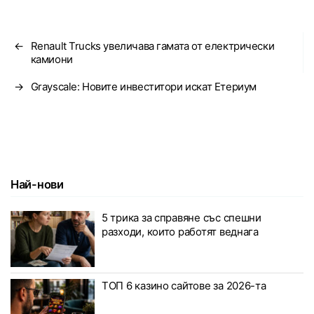
←
Renault Trucks увеличава гамата от електрически
камиони
→
Grayscale: Новите инвеститори искат Етериум
Най-нови
5 трика за справяне със спешни
разходи, които работят веднага
ТОП 6 казино сайтове за 2026-та