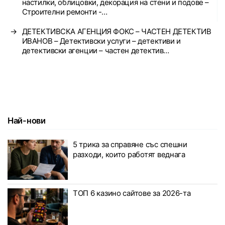
настилки, облицовки, декорация на стени и подове –
Строителни ремонти -…
→
ДЕТЕКТИВСКА АГЕНЦИЯ ФОКС – ЧАСТЕН ДЕТЕКТИВ
ИВАНОВ – Детективски услуги – детективи и
детективски агенции – частен детектив…
Най-нови
5 трика за справяне със спешни
разходи, които работят веднага
ТОП 6 казино сайтове за 2026-та