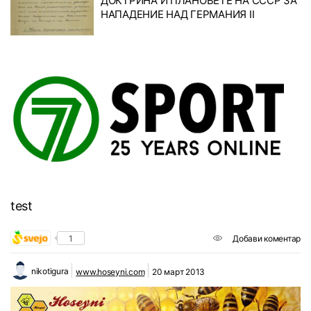
ДОКТРИНА И ПЛАНОВЕТЕ НА СССР ЗА
НАПАДЕНИЕ НАД ГЕРМАНИЯ II
test
1
Добави коментар
nikotigura
www.hoseyni.com
20 март 2013