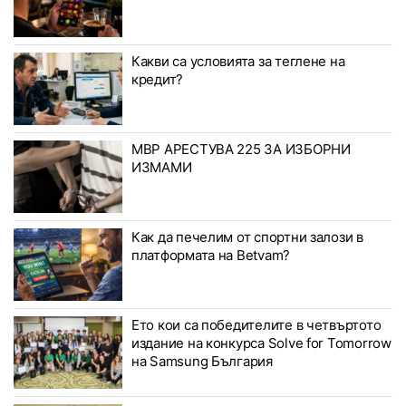
Какви са условията за теглене на
кредит?
МВР АРЕСТУВА 225 ЗА ИЗБОРНИ
ИЗМАМИ
Как да печелим от спортни залози в
платформата на Betvam?
Ето кои са победителите в четвъртото
издание на конкурса Solve for Tomorrow
на Samsung България