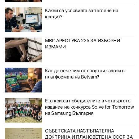
Какви са условията за теглене на
кредит?
МВР АРЕСТУВА 225 ЗА ИЗБОРНИ
ИЗМАМИ
Как да печелим от спортни залози в
платформата на Betvam?
Ето кои са победителите в четвъртото
издание на конкурса Solve for Tomorrow
на Samsung България
СЪВЕТСКАТА НАСТЪПАТЕЛНА
ДОКТРИНА И ПЛАНОВЕТЕ НА СССР ЗА