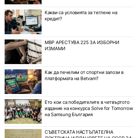
Какви са условията за теглене на
кредит?
МВР АРЕСТУВА 225 ЗА ИЗБОРНИ
ИЗМАМИ
Как да печелим от спортни залози в
платформата на Betvam?
Ето кои са победителите в четвъртото
издание на конкурса Solve for Tomorrow
на Samsung България
СЪВЕТСКАТА НАСТЪПАТЕЛНА