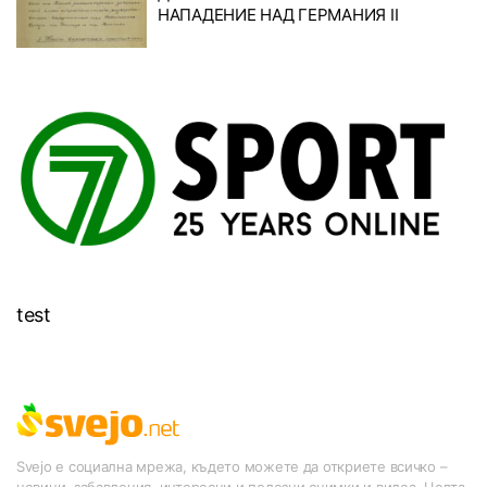
НАПАДЕНИЕ НАД ГЕРМАНИЯ II
test
Svejo е социална мрежа, където можете да откриете всичко –