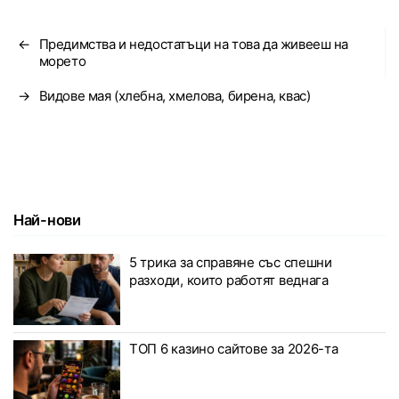
←
Предимства и недостатъци на това да живееш на
морето
→
Видове мая (хлебна, хмелова, бирена, квас)
Най-нови
5 трика за справяне със спешни
разходи, които работят веднага
ТОП 6 казино сайтове за 2026-та