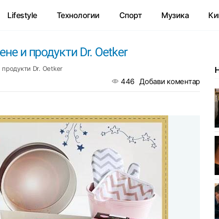
Lifestyle
Технологии
Спорт
Музика
Ки
не и продукти Dr. Oetker
 продукти Dr. Oetker
446
Добави коментар