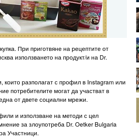
купка. При приготвяне на рецептите от
сква използването на продукт/и на Dr.
, които разполагат с профил в Instagram или
ние потребителите могат да участват в
 една от двете социални мрежи.
фили и използване на методи с цел
нение за злоупотреба Dr. Oetker Bulgaria
ра Участници.