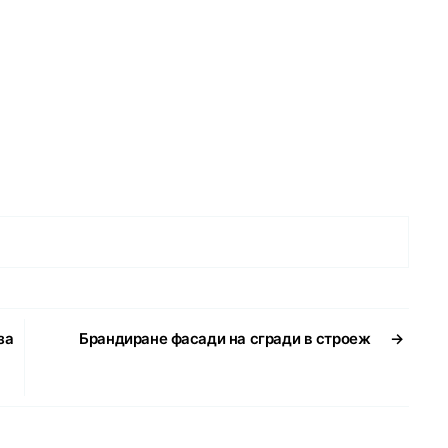
за
Брандиране фасади на сгради в строеж
→