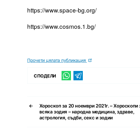
https://www.space-bg.org/
https://www.cosmos.1.bg/
Прочети цялата публикация
СПОДЕЛИ
←
Хороскоп за 20 ноември 2021г. – Хороскопи 
всяка зодия – народна медицина, здраве,
астрология, съдби, секс и зодии