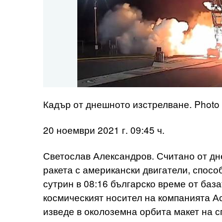
Кадър от днешното изстрелване. Photo c
20 ноември 2021 г. 09:45 ч.
Светослав Александров. Считано от дн
ракета с американски двигатели, спосо
сутрин в 08:16 българско време от база
космическият носител на компанията Ас
изведе в околоземна орбита макет на с