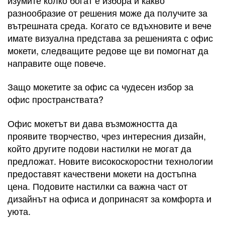
разнообразие от решения може да получите за
вътрешната среда. Когато се вдъхновите и вече
имате визуална представа за решенията с офис
мокети, следващите редове ще ви помогнат да
направите още повече.
Защо мокетите за офис са чудесен избор за
офис пространствата?
Офис мокетът ви дава възможността да
проявите творчество, чрез интересния дизайн,
който другите подови настилки не могат да
предложат. Новите високоскоростни технологии
предоставят качествени мокети на достъпна
цена. Подовите настилки са важна част от
дизайнът на офиса и допринасят за комфорта и
уюта.