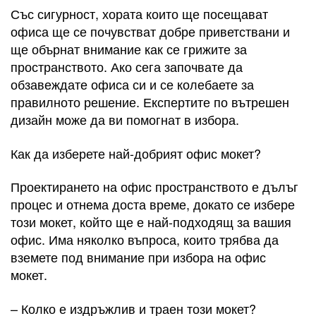
Със сигурност, хората които ще посещават
офиса ще се почувстват добре приветствани и
ще обърнат внимание как се грижите за
пространството. Ако сега започвате да
обзавеждате офиса си и се колебаете за
правилното решение. Експертите по вътрешен
дизайн може да ви помогнат в избора.
Как да изберете най-добрият офис мокет?
Проектирането на офис пространството е дълъг
процес и отнема доста време, докато се избере
този мокет, който ще е най-подходящ за вашия
офис. Има няколко въпроса, които трябва да
вземете под внимание при избора на офис
мокет.
– Колко е издръжлив и траен този мокет?