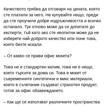
Качеството трябва да отговаря на цената, която
сте платили за него. Не купувайте нещо, преди
да сте проучили добре издръжливостта и всичко
останало. Тук отново може да се допитате до
експерти, тъй като ако сте неопитни може да не
изберете най-доброто качество или поне това,
което бихте искали.
– От какво се прави офис мокета?
Това не е стандартен килим, това не е нещо,
което търсите за дома си. Това е мокет от
съвременните синтетични и микс материали,
които в съчетание създават страхотен продукт,
готов за офис обзавеждането.
– Как ще се използват различните пространства