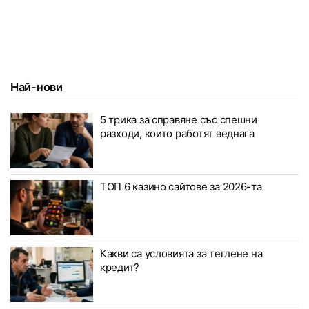
Най-нови
5 трика за справяне със спешни
разходи, които работят веднага
ТОП 6 казино сайтове за 2026-та
Какви са условията за теглене на
кредит?