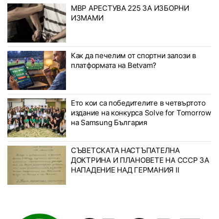
МВР АРЕСТУВА 225 ЗА ИЗБОРНИ
ИЗМАМИ
Как да печелим от спортни залози в
платформата на Betvam?
Ето кои са победителите в четвъртото
издание на конкурса Solve for Tomorrow
на Samsung България
СЪВЕТСКАТА НАСТЪПАТЕЛНА
ДОКТРИНА И ПЛАНОВЕТЕ НА СССР ЗА
НАПАДЕНИЕ НАД ГЕРМАНИЯ II