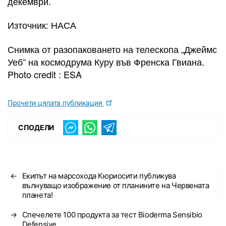
декември.
Източник: НАСА
Снимка от разопаковането на телескопа „Джеймс
Уеб“ на космодрума Куру във Френска Гвиана.
Photo credit : ESA
Прочети цялата публикация
СПОДЕЛИ
←
Екипът на марсохода Кюриосити публикува
вълнуващо изображение от планините на Червената
планета!
→
Спечелете 100 продукта за тест Bioderma Sensibio
Defensive