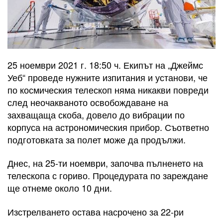
25 ноември 2021 г. 18:50 ч. Екипът на „Джеймс
Уеб“ проведе нужните изпитания и установи, че
по космическия телескоп няма никакви повреди
след неочакваното освобождаване на
захващаща скоба, довело до вибрации по
корпуса на астрономическия прибор. Съответно
подготовката за полет може да продължи.
Днес, на 25-ти ноември, започва пълненето на
телескопа с гориво. Процедурата по зареждане
ще отнеме около 10 дни.
Изстрелването остава насрочено за 22-ри