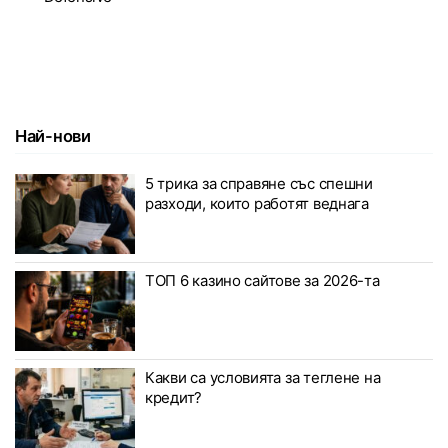
Най-нови
5 трика за справяне със спешни
разходи, които работят веднага
ТОП 6 казино сайтове за 2026-та
Какви са условията за теглене на
кредит?