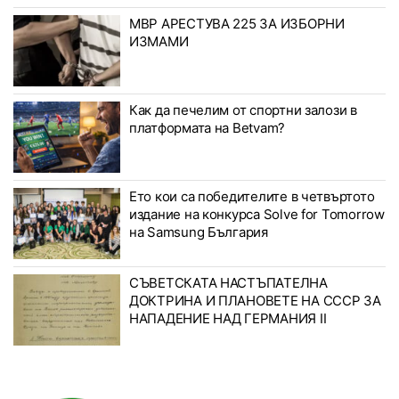
МВР АРЕСТУВА 225 ЗА ИЗБОРНИ
ИЗМАМИ
Как да печелим от спортни залози в
платформата на Betvam?
Ето кои са победителите в четвъртото
издание на конкурса Solve for Tomorrow
на Samsung България
СЪВЕТСКАТА НАСТЪПАТЕЛНА
ДОКТРИНА И ПЛАНОВЕТЕ НА СССР ЗА
НАПАДЕНИЕ НАД ГЕРМАНИЯ II