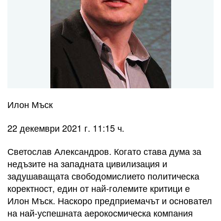
Илон Мъск
22 декември 2021 г. 11:15 ч.
Светослав Александров. Когато става дума за
недъзите на западната цивилизация и
задушаващата свободомислието политическа
коректност, един от най-големите критици е
Илон Мъск. Наскоро предприемачът и основател
на най-успешната аерокосмическа компания