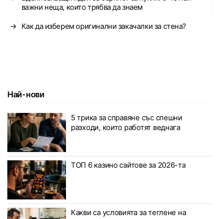
важни неща, които трябва да знаем
→
Как да изберем оригинални закачалки за стена?
Най-нови
5 трика за справяне със спешни
разходи, които работят веднага
ТОП 6 казино сайтове за 2026-та
Какви са условията за теглене на