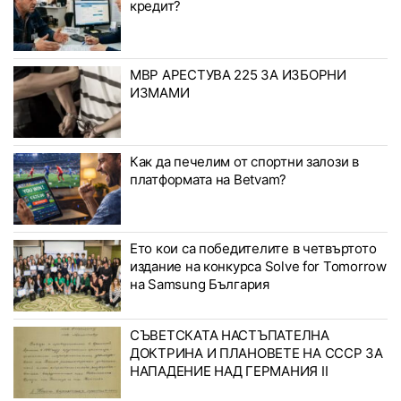
кредит?
МВР АРЕСТУВА 225 ЗА ИЗБОРНИ
ИЗМАМИ
Как да печелим от спортни залози в
платформата на Betvam?
Ето кои са победителите в четвъртото
издание на конкурса Solve for Tomorrow
на Samsung България
СЪВЕТСКАТА НАСТЪПАТЕЛНА
ДОКТРИНА И ПЛАНОВЕТЕ НА СССР ЗА
НАПАДЕНИЕ НАД ГЕРМАНИЯ II