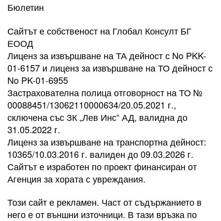
Бюлетин
Сайтът е собственост на Глобал Консулт БГ
ЕООД
Лиценз за извършване на ТА дейност с No PKK-
01-6157 и лиценз за извършване на ТО дейност с
No PK-01-6955
Застрахователна полица отговорност на ТО №
00088451/13062110000634/20.05.2021 г.,
сключена със ЗК „Лев Инс“ АД, валидна до
31.05.2022 г.
Лиценз за извършване на транспортна дейност:
10365/10.03.2016 г. валиден до 09.03.2026 г.
Сайтът е изработен по проект финансиран от
Агенция за хората с увреждания.
Този сайт е рекламен. Част от съдържанието в
него е от външни източници. В тази връзка по