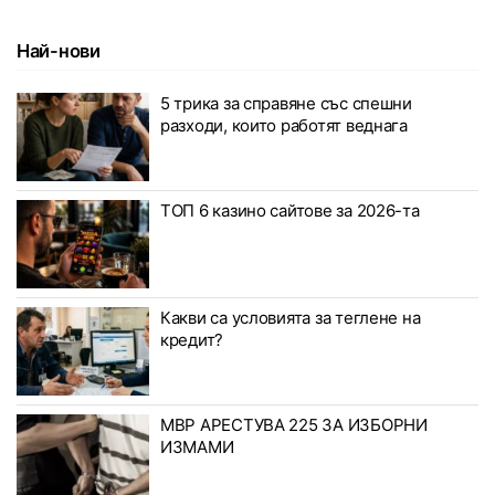
Най-нови
5 трика за справяне със спешни
разходи, които работят веднага
ТОП 6 казино сайтове за 2026-та
Какви са условията за теглене на
кредит?
МВР АРЕСТУВА 225 ЗА ИЗБОРНИ
ИЗМАМИ