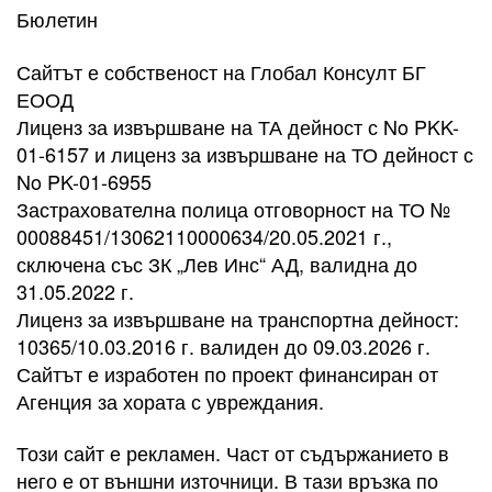
Бюлетин
Сайтът е собственост на Глобал Консулт БГ
ЕООД
Лиценз за извършване на ТА дейност с No PKK-
01-6157 и лиценз за извършване на ТО дейност с
No PK-01-6955
Застрахователна полица отговорност на ТО №
00088451/13062110000634/20.05.2021 г.,
сключена със ЗК „Лев Инс“ АД, валидна до
31.05.2022 г.
Лиценз за извършване на транспортна дейност:
10365/10.03.2016 г. валиден до 09.03.2026 г.
Сайтът е изработен по проект финансиран от
Агенция за хората с увреждания.
Този сайт е рекламен. Част от съдържанието в
него е от външни източници. В тази връзка по