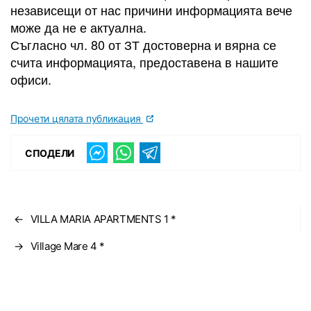
независещи от нас причини информацията вече
може да не е актуална.
Съгласно чл. 80 от ЗТ достоверна и вярна се
счита информацията, предоставена в нашите
офиси.
Прочети цялата публикация
СПОДЕЛИ
←
VILLA MARIA APARTMENTS 1 *
→
Village Mare 4 *