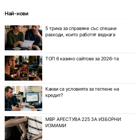
Най-нови
5 трика за справяне със спешни
разходи, които работят веднага
ТОП 6 казино сайтове за 2026-та
Какви са условията за теглене на
кредит?
МВР АРЕСТУВА 225 ЗА ИЗБОРНИ
ИЗМАМИ