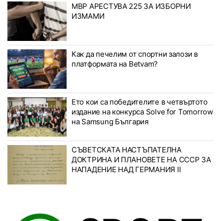
МВР АРЕСТУВА 225 ЗА ИЗБОРНИ
ИЗМАМИ
Как да печелим от спортни залози в
платформата на Betvam?
Ето кои са победителите в четвъртото
издание на конкурса Solve for Tomorrow
на Samsung България
СЪВЕТСКАТА НАСТЪПАТЕЛНА
ДОКТРИНА И ПЛАНОВЕТЕ НА СССР ЗА
НАПАДЕНИЕ НАД ГЕРМАНИЯ II