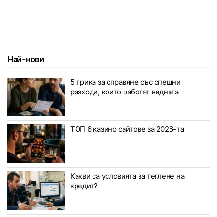
Най-нови
5 трика за справяне със спешни
разходи, които работят веднага
ТОП 6 казино сайтове за 2026-та
Какви са условията за теглене на
кредит?