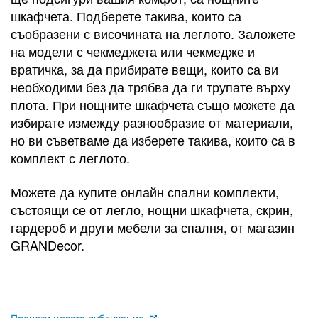
шкафчета. Подберете такива, които са
съобразени с височината на леглото. Заложете
на модели с чекмеджета или чекмедже и
вратичка, за да прибирате вещи, които са ви
необходими без да трябва да ги трупате върху
плота. При нощните шкафчета също можете да
избирате измежду разнообразие от материали,
но ви съветваме да изберете такива, които са в
комплект с леглото.
Можете да купите онлайн спални комплекти,
състоящи се от легло, нощни шкафчета, скрин,
гардероб и други мебели за спалня, от магазин
GRANDecor.