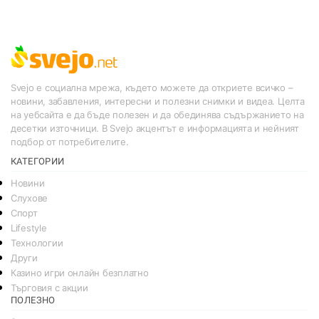
Svejo е социална мрежа, където можете да откриете всичко –
новини, забавления, интересни и полезни снимки и видеа. Целта
на уебсайта е да бъде полезен и да обединява съдържанието на
десетки източници. В Svejo акцентът е информацията и нейният
подбор от потребителите.
КАТЕГОРИИ
Новини
Слухове
Спорт
Lifestyle
Технологии
Други
Казино игри онлайн безплатно
Търговия с акции
ПОЛЕЗНО