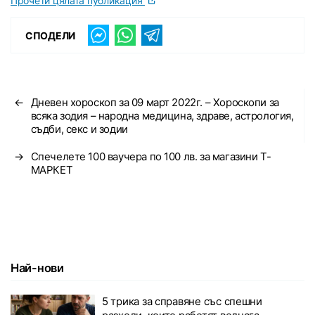
Прочети цялата публикация
СПОДЕЛИ
←
Дневен хороскоп за 09 март 2022г. – Хороскопи за
всяка зодия – народна медицина, здраве, астрология,
съдби, секс и зодии
→
Спечелете 100 ваучера по 100 лв. за магазини Т-
МАРКЕТ
Най-нови
5 трика за справяне със спешни