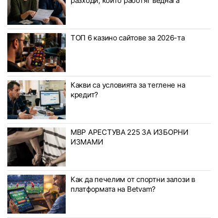
разходи, които работят веднага
ТОП 6 казино сайтове за 2026-та
Какви са условията за теглене на
кредит?
МВР АРЕСТУВА 225 ЗА ИЗБОРНИ
ИЗМАМИ
Как да печелим от спортни залози в
платформата на Betvam?