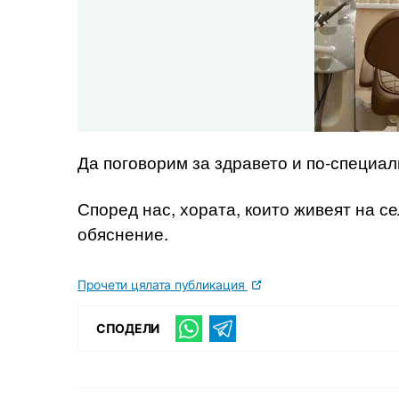
Да поговорим за здравето и по-специал
Според нас, хората, които живеят на се
обяснение.
Прочети цялата публикация
СПОДЕЛИ