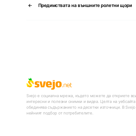
←
Предимствата на външните ролетни щори
Svejo е социална мрежа, където можете да откриете вси
интересни и полезни снимки и видеа. Целта на уебсайта
обединява съдържанието на десетки източници. В Svejo
нейният подбор от потребителите.