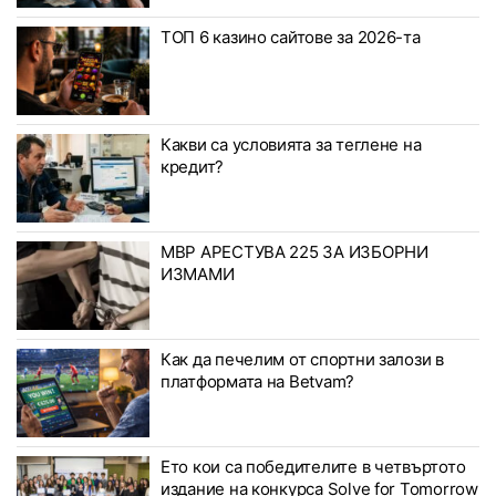
ТОП 6 казино сайтове за 2026-та
Какви са условията за теглене на
кредит?
МВР АРЕСТУВА 225 ЗА ИЗБОРНИ
ИЗМАМИ
Как да печелим от спортни залози в
платформата на Betvam?
Ето кои са победителите в четвъртото
издание на конкурса Solve for Tomorrow