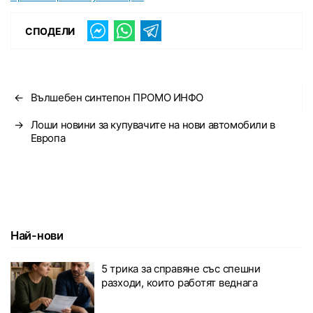
СПОДЕЛИ
←
Вълшебен синтепон ПРОМО ИНФО
→
Лоши новини за купувачите на нови автомобили в
Европа
Най-нови
5 трика за справяне със спешни
разходи, които работят веднага