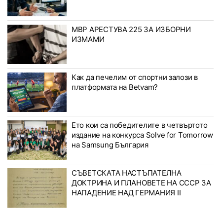
МВР АРЕСТУВА 225 ЗА ИЗБОРНИ
ИЗМАМИ
Как да печелим от спортни залози в
платформата на Betvam?
Ето кои са победителите в четвъртото
издание на конкурса Solve for Tomorrow
на Samsung България
СЪВЕТСКАТА НАСТЪПАТЕЛНА
ДОКТРИНА И ПЛАНОВЕТЕ НА СССР ЗА
НАПАДЕНИЕ НАД ГЕРМАНИЯ II