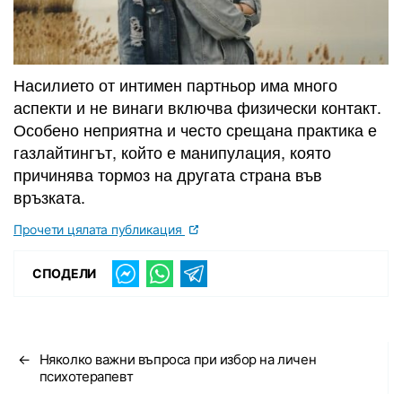
Насилието от интимен партньор има много
аспекти и не винаги включва физически контакт.
Особено неприятна и често срещана практика е
газлайтингът, който е манипулация, която
причинява тормоз на другата страна във
връзката.
Прочети цялата публикация
СПОДЕЛИ
←
Няколко важни въпроса при избор на личен
психотерапевт