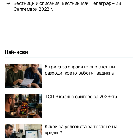
→
Вестници и списания: Вестник Мач Телеграф – 28
Септември 2022 г.
Най-нови
5 трика за справяне със спешни
разходи, които работят веднага
ТОП 6 казино сайтове за 2026-та
Какви са условията за теглене на
кредит?