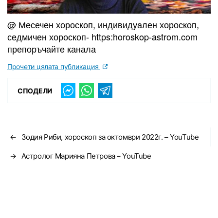
@ Месечен хороскоп, индивидуален хороскоп,
седмичен хороскоп- https:horoskop-astrom.com
препоръчайте канала
Прочети цялата публикация
СПОДЕЛИ
←
Зодия Риби, хороскоп за октомври 2022г. – YouTube
→
Астролог Марияна Петрова – YouTube