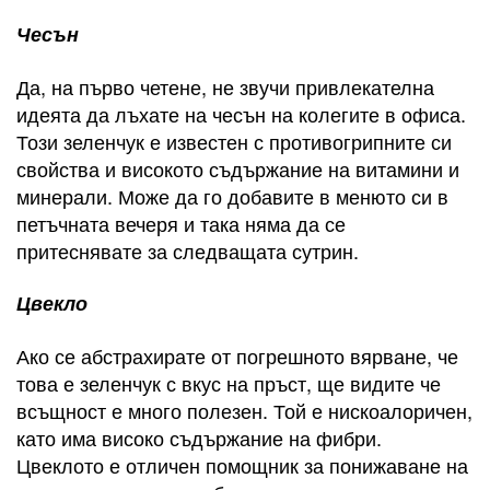
Чесън
Да, на първо четене, не звучи привлекателна
идеята да лъхате на чесън на колегите в офиса.
Този зеленчук е известен с противогрипните си
свойства и високото съдържание на витамини и
минерали. Може да го добавите в менюто си в
петъчната вечеря и така няма да се
притеснявате за следващата сутрин.
Цвекло
Ако се абстрахирате от погрешното вярване, че
това е зеленчук с вкус на пръст, ще видите че
всъщност е много полезен. Той е нискоалоричен,
като има високо съдържание на фибри.
Цвеклото е отличен помощник за понижаване на