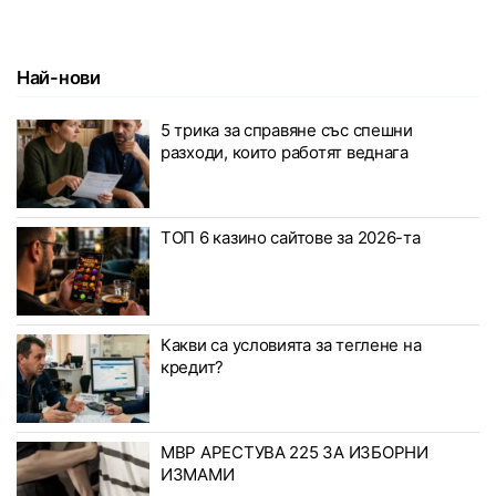
Най-нови
5 трика за справяне със спешни
разходи, които работят веднага
ТОП 6 казино сайтове за 2026-та
Какви са условията за теглене на
кредит?
МВР АРЕСТУВА 225 ЗА ИЗБОРНИ
ИЗМАМИ