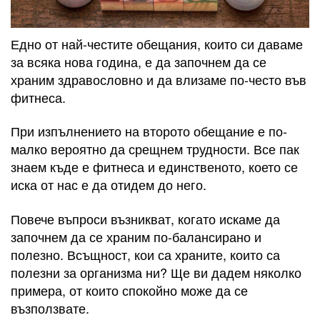
Едно от най-честите обещания, които си даваме
за всяка нова година, е да започнем да се
храним здравословно и да влизаме по-често във
фитнеса.
При изпълнението на второто обещание е по-
малко вероятно да срещнем трудности. Все пак
знаем къде е фитнеса и единственото, което се
иска от нас е да отидем до него.
Повече въпроси възникват, когато искаме да
започнем да се храним по-балансирано и
полезно. Всъщност, кои са храните, които са
полезни за организма ни? Ще ви дадем няколко
примера, от които спокойно може да се
възползвате.