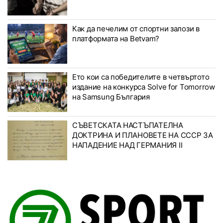
Как да печелим от спортни залози в
платформата на Betvam?
Ето кои са победителите в четвъртото
издание на конкурса Solve for Tomorrow
на Samsung България
СЪВЕТСКАТА НАСТЪПАТЕЛНА
ДОКТРИНА И ПЛАНОВЕТЕ НА СССР ЗА
НАПАДЕНИЕ НАД ГЕРМАНИЯ II