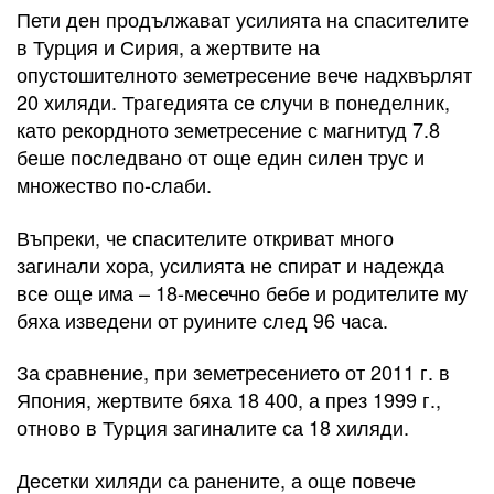
Пети ден продължават усилията на спасителите
в Турция и Сирия, а жертвите на
опустошителното земетресение вече надхвърлят
20 хиляди. Трагедията се случи в понеделник,
като рекордното земетресение с магнитуд 7.8
беше последвано от още един силен трус и
множество по-слаби.
Въпреки, че спасителите откриват много
загинали хора, усилията не спират и надежда
все още има – 18-месечно бебе и родителите му
бяха изведени от руините след 96 часа.
За сравнение, при земетресението от 2011 г. в
Япония, жертвите бяха 18 400, а през 1999 г.,
отново в Турция загиналите са 18 хиляди.
Десетки хиляди са ранените, а още повече