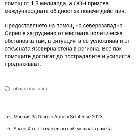
помощ от 1.8 милиарда, а ООН призова
международната общност за повече действия.
Предоставянето на помощ на северозападна
Сирия е затруднено от местната политическа
обстановка там, а ситуацията се усложнява и от
откъсната язовирна стена в региона. Все пак
помощите достигат до пострадалите и усилията
продължават.
общество
,
свят
Tags
←
Мнения За Giorgio Armani Si Intense 2023
→
Space X тества успешно най-мощната ракета