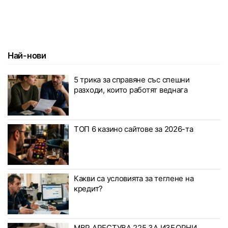
Най-нови
5 трика за справяне със спешни
разходи, които работят веднага
ТОП 6 казино сайтове за 2026-та
Какви са условията за теглене на
кредит?
МВР АРЕСТУВА 225 ЗА ИЗБОРНИ