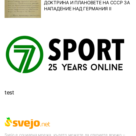
ДОКТРИНА И ПЛАНОВЕТЕ НА СССР ЗА
НАПАДЕНИЕ НАД ГЕРМАНИЯ II
test
Svejo е социална мрежа, където можете да откриете всичко –