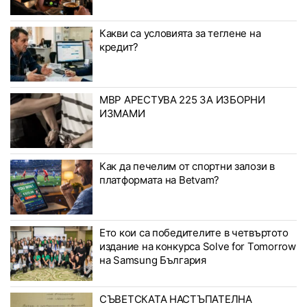
Какви са условията за теглене на
кредит?
МВР АРЕСТУВА 225 ЗА ИЗБОРНИ
ИЗМАМИ
Как да печелим от спортни залози в
платформата на Betvam?
Ето кои са победителите в четвъртото
издание на конкурса Solve for Tomorrow
на Samsung България
СЪВЕТСКАТА НАСТЪПАТЕЛНА