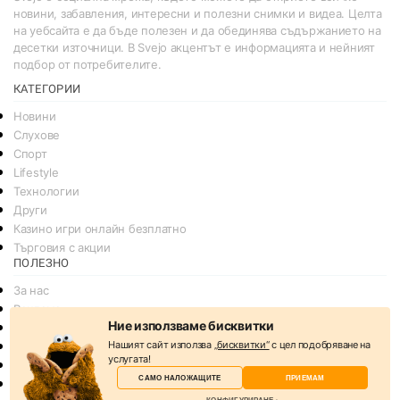
новини, забавления, интересни и полезни снимки и видеа. Целта
на уебсайта е да бъде полезен и да обединява съдържанието на
десетки източници. В Svejo акцентът е информацията и нейният
подбор от потребителите.
КАТЕГОРИИ
Новини
Слухове
Спорт
Lifestyle
Технологии
Други
Казино игри онлайн безплатно
Търговия с акции
ПОЛЕЗНО
За нас
Реклама
Ние използваме бисквитки
Общи условия
Нашият сайт използва
„бисквитки“
с цел подобряване на
Условия за споделяне
услугата!
Политика за поверителснот
САМО НАЛОЖАЩИТЕ
ПРИЕМАМ
Политика на Бисквитките
КОНФИГУРИРАНЕ