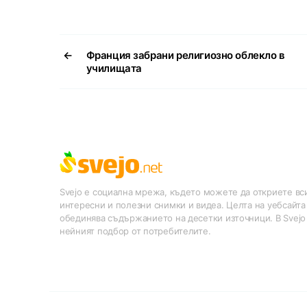
←
Франция забрани религиозно облекло в
училищата
Svejo е социална мрежа, където можете да откриете вси
интересни и полезни снимки и видеа. Целта на уебсайта
обединява съдържанието на десетки източници. В Svejo
нейният подбор от потребителите.