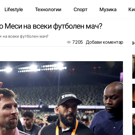
Lifestyle
Технологии
Спорт
Музика
Ки
ео Меси на всеки футболен мач?
и на всеки футболен мач?
7205
Добави коментар