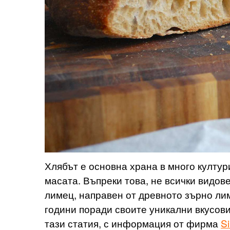
Хлябът е основна храна в много култур
масата. Въпреки това, не всички видов
лимец, направен от древното зърно ли
години поради своите уникални вкусови
тази статия, с информация от фирма
S