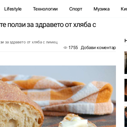
Lifestyle
Технологии
Спорт
Музика
Ки
е ползи за здравето от хляба с
зи за здравето от хляба с лимец
1755
Добави коментар