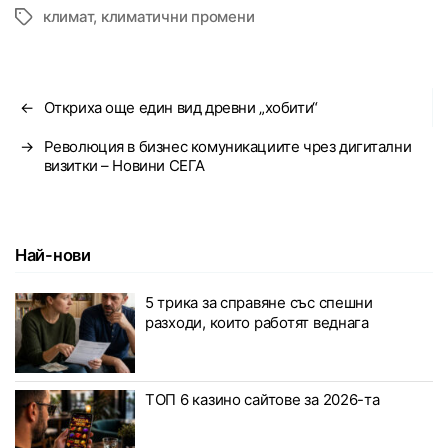
климат
,
климатични промени
Tags
←
Откриха още един вид древни „хобити“
→
Революция в бизнес комуникациите чрез дигитални
визитки – Новини СЕГА
Най-нови
5 трика за справяне със спешни
разходи, които работят веднага
ТОП 6 казино сайтове за 2026-та