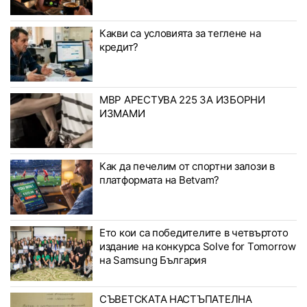
Какви са условията за теглене на
кредит?
МВР АРЕСТУВА 225 ЗА ИЗБОРНИ
ИЗМАМИ
Как да печелим от спортни залози в
платформата на Betvam?
Ето кои са победителите в четвъртото
издание на конкурса Solve for Tomorrow
на Samsung България
СЪВЕТСКАТА НАСТЪПАТЕЛНА