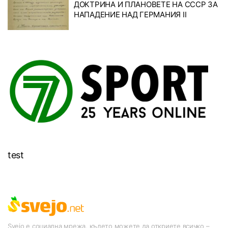
ДОКТРИНА И ПЛАНОВЕТЕ НА СССР ЗА
НАПАДЕНИЕ НАД ГЕРМАНИЯ II
test
Svejo е социална мрежа, където можете да откриете всичко –