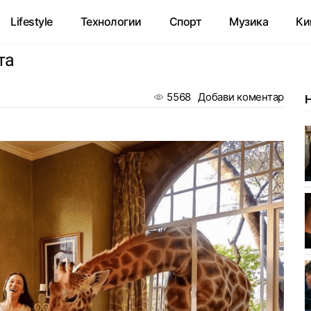
Lifestyle
Технологии
Спорт
Музика
Ки
та
5568
Добави коментар