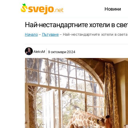
Новини
Най-нестандартните хотели в све
Начало
–
Пътуване
–
Най-нестандартните хотели в света
AleksM
9 октомври 2024