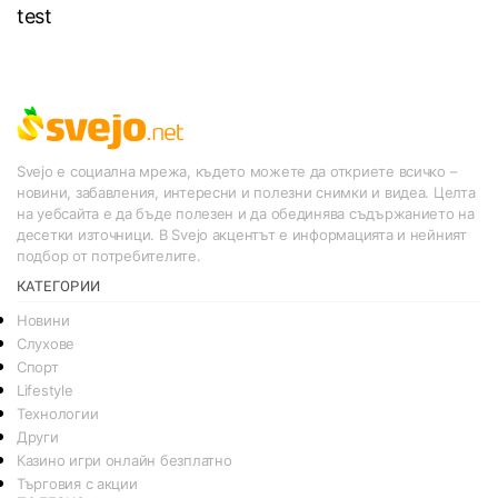
test
Svejo е социална мрежа, където можете да откриете всичко –
новини, забавления, интересни и полезни снимки и видеа. Целта
на уебсайта е да бъде полезен и да обединява съдържанието на
десетки източници. В Svejo акцентът е информацията и нейният
подбор от потребителите.
КАТЕГОРИИ
Новини
Слухове
Спорт
Lifestyle
Технологии
Други
Казино игри онлайн безплатно
Търговия с акции