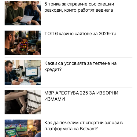
5 трика за справяне със спешни
разходи, които работят веднага
ТОП 6 казино сайтове за 2026-та
Какви са условията за теглене на
кредит?
МВР АРЕСТУВА 225 ЗА ИЗБОРНИ
ИЗМАМИ
Как да печелим от спортни залози в
платформата на Betvam?