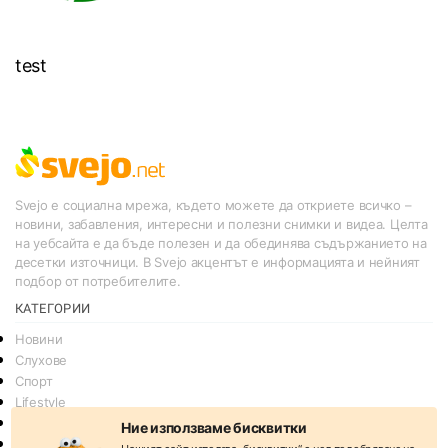
test
Svejo е социална мрежа, където можете да откриете всичко –
новини, забавления, интересни и полезни снимки и видеа. Целта
на уебсайта е да бъде полезен и да обединява съдържанието на
десетки източници. В Svejo акцентът е информацията и нейният
подбор от потребителите.
КАТЕГОРИИ
Новини
Слухове
Спорт
Lifestyle
Технологии
Ние използваме бисквитки
Други