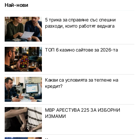
Най-нови
5 трика за справяне със спешни
разходи, които работят веднага
ТОП 6 казино сайтове за 2026-та
Какви са условията за теглене на
кредит?
МВР АРЕСТУВА 225 ЗА ИЗБОРНИ
ИЗМАМИ