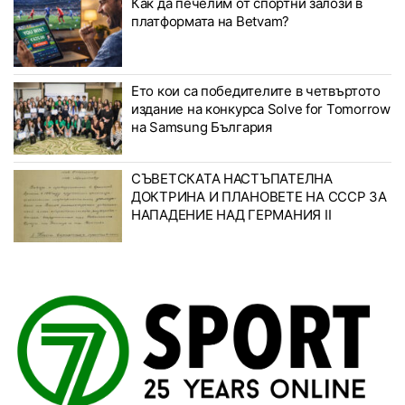
Как да печелим от спортни залози в
платформата на Betvam?
Ето кои са победителите в четвъртото
издание на конкурса Solve for Tomorrow
на Samsung България
СЪВЕТСКАТА НАСТЪПАТЕЛНА
ДОКТРИНА И ПЛАНОВЕТЕ НА СССР ЗА
НАПАДЕНИЕ НАД ГЕРМАНИЯ II