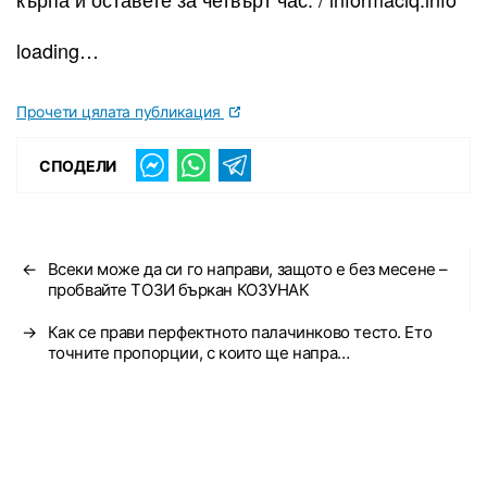
loading…
Прочети цялата публикация
СПОДЕЛИ
←
Всеки може да си го направи, защото е без месене –
пробвайте ТОЗИ бъркан КОЗУНАК
→
Как се прави перфектното палачинково тесто. Ето
точните пропорции, с които ще напра…