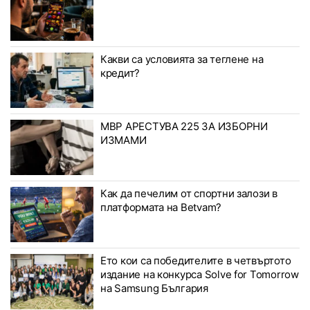
Какви са условията за теглене на
кредит?
МВР АРЕСТУВА 225 ЗА ИЗБОРНИ
ИЗМАМИ
Как да печелим от спортни залози в
платформата на Betvam?
Ето кои са победителите в четвъртото
издание на конкурса Solve for Tomorrow
на Samsung България