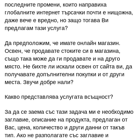
последните промени, които направиха
глобалните интернет търсачки почти е нищожна,
даже вече е вредно, но защо тогава Ви
предлагам тази услуга?
Да предположим, че имате онлайн магазин.
Освен, че продавате стоките си в магазина,
също така може да ги продавате и на друго
място. Не бихте ли искали освен от сайта ви, да
получавате допълнителни покупки и от други
места. Звучи добре нали?
Какво представлява услугата всъщност?
За да се заема със тази задача ми е необходимо
заглавие, описание на продукта, предлаган от
Вас, цена, количество и други данни от такъв
тип. Ако не разполагате със заглавие и