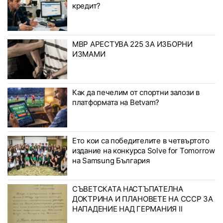
кредит?
МВР АРЕСТУВА 225 ЗА ИЗБОРНИ
ИЗМАМИ
Как да печелим от спортни залози в
платформата на Betvam?
Ето кои са победителите в четвъртото
издание на конкурса Solve for Tomorrow
на Samsung България
СЪВЕТСКАТА НАСТЪПАТЕЛНА
ДОКТРИНА И ПЛАНОВЕТЕ НА СССР ЗА
НАПАДЕНИЕ НАД ГЕРМАНИЯ II