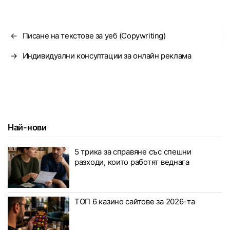
←
Писане на текстове за уеб (Copywriting)
→
Индивидуални консултации за онлайн реклама
Най-нови
5 трика за справяне със спешни
разходи, които работят веднага
ТОП 6 казино сайтове за 2026-та