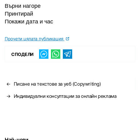
Върни нагоре
Принтирай
Покажи дата и час
Прочети цялата публикация
СПОДЕЛИ
←
Писане на текстове за уеб (Copywriting)
→
Индивидуални консултации за онлайн реклама
Най-нови