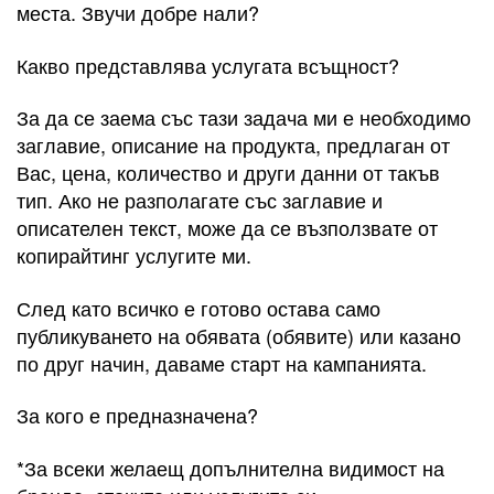
места. Звучи добре нали?
Какво представлява услугата всъщност?
За да се заема със тази задача ми е необходимо
заглавие, описание на продукта, предлаган от
Вас, цена, количество и други данни от такъв
тип. Ако не разполагате със заглавие и
описателен текст, може да се възползвате от
копирайтинг услугите ми.
След като всичко е готово остава само
публикуването на обявата (обявите) или казано
по друг начин, даваме старт на кампанията.
За кого е предназначена?
*За всеки желаещ допълнителна видимост на