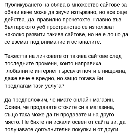
Публикуването на обява в множество сайтове за
обяви вече може да звучи изтъркано, но все още
действа. Да, правилно прочетохте. Главно във
българското уеб пространство се използват
няколко развити такива сайтове, но не е лошо да
се вземат под внимание и останалите.
Тежестта на линковете от такива сайтове след
последните промени, които направиха
глобалните интернет търсачки почти е нищожна,
даже вече е вредно, но защо тогава Ви
предлагам тази услуга?
Да предположим, че имате онлайн магазин.
Освен, че продавате стоките си в магазина,
също така може да ги продавате и на друго
място. Не бихте ли искали освен от сайта ви, да
получавате допълнителни покупки и от други