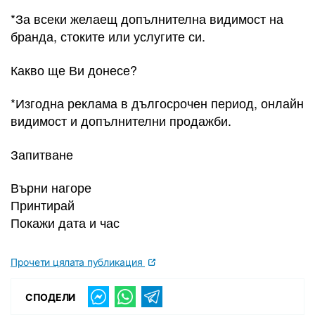
*За всеки желаещ допълнителна видимост на
бранда, стоките или услугите си.
Какво ще Ви донесе?
*Изгодна реклама в дългосрочен период, онлайн
видимост и допълнителни продажби.
Запитване
Върни нагоре
Принтирай
Покажи дата и час
Прочети цялата публикация
СПОДЕЛИ