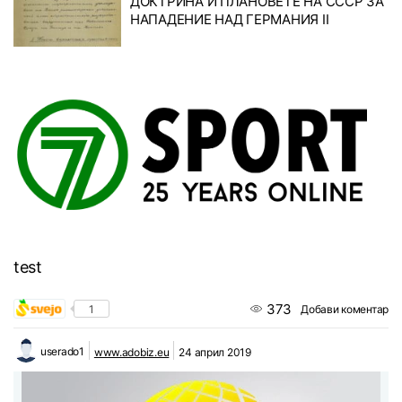
ДОКТРИНА И ПЛАНОВЕТЕ НА СССР ЗА
НАПАДЕНИЕ НАД ГЕРМАНИЯ II
test
373
1
Добави коментар
userado1
www.adobiz.eu
24 април 2019