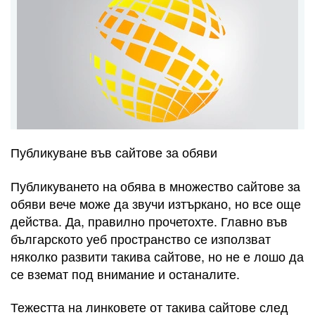
Публикуване във сайтове за обяви
Публикуването на обява в множество сайтове за
обяви вече може да звучи изтъркано, но все още
действа. Да, правилно прочетохте. Главно във
българското уеб пространство се използват
няколко развити такива сайтове, но не е лошо да
се вземат под внимание и останалите.
Тежестта на линковете от такива сайтове след