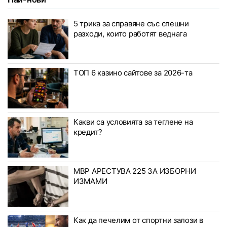
5 трика за справяне със спешни
разходи, които работят веднага
ТОП 6 казино сайтове за 2026-та
Какви са условията за теглене на
кредит?
МВР АРЕСТУВА 225 ЗА ИЗБОРНИ
ИЗМАМИ
Как да печелим от спортни залози в