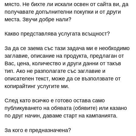
място. Не бихте ли искали освен от сайта ви, да
получавате допълнителни покупки и от други
места. Звучи добре нали?
Какво представлява услугата всъщност?
За да се заема със тази задача ми е необходимо
заглавие, описание на продукта, предлаган от
Вас, цена, количество и други данни от такъв
тип. Ако не разполагате със заглавие и
описателен текст, може да се възползвате от
копирайтинг услугите ми.
След като всичко е готово остава само
публикуването на обявата (обявите) или казано
по друг начин, даваме старт на кампанията.
За кого е предназначена?