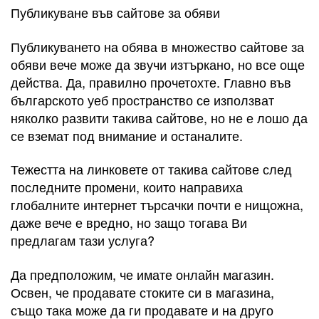
Публикуване във сайтове за обяви
Публикуването на обява в множество сайтове за
обяви вече може да звучи изтъркано, но все още
действа. Да, правилно прочетохте. Главно във
българското уеб пространство се използват
няколко развити такива сайтове, но не е лошо да
се вземат под внимание и останалите.
Тежестта на линковете от такива сайтове след
последните промени, които направиха
глобалните интернет търсачки почти е нищожна,
даже вече е вредно, но защо тогава Ви
предлагам тази услуга?
Да предположим, че имате онлайн магазин.
Освен, че продавате стоките си в магазина,
също така може да ги продавате и на друго