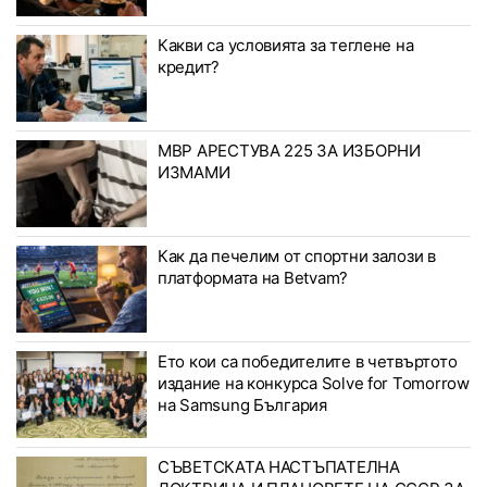
Какви са условията за теглене на
кредит?
МВР АРЕСТУВА 225 ЗА ИЗБОРНИ
ИЗМАМИ
Как да печелим от спортни залози в
платформата на Betvam?
Ето кои са победителите в четвъртото
издание на конкурса Solve for Tomorrow
на Samsung България
СЪВЕТСКАТА НАСТЪПАТЕЛНА