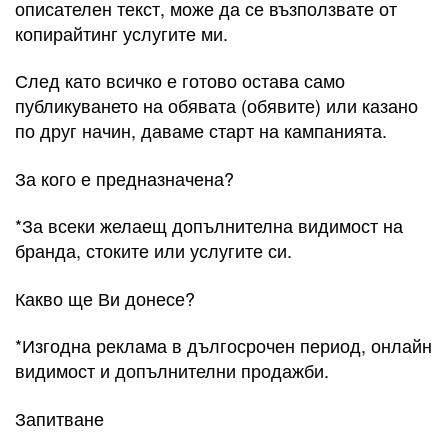
описателен текст, може да се възползвате от
копирайтинг услугите ми.
След като всичко е готово остава само
публикуването на обявата (обявите) или казано
по друг начин, даваме старт на кампанията.
За кого е предназначена?
*За всеки желаещ допълнителна видимост на
бранда, стоките или услугите си.
Какво ще Ви донесе?
*Изгодна реклама в дългосрочен период, онлайн
видимост и допълнителни продажби.
Запитване