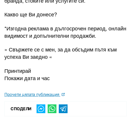
бранда, стоките или услугите си.
Какво ще Ви донесе?
*Изгодна реклама в дългосрочен период, онлайн
видимост и допълнителни продажби.
» Свържете се с мен, за да обсъдим пътя към
успеха Ви заедно «
Принтирай
Покажи дата и час
Прочети цялата публикация
СПОДЕЛИ