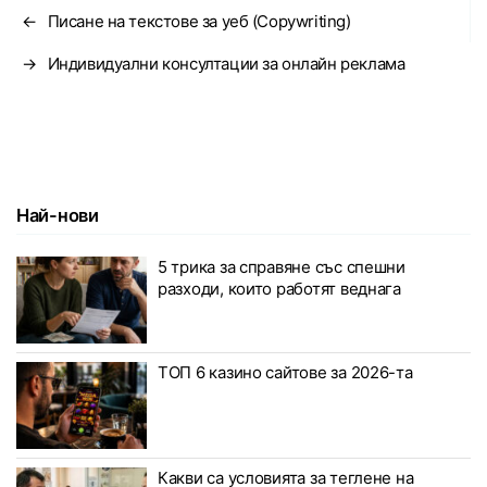
←
Писане на текстове за уеб (Copywriting)
→
Индивидуални консултации за онлайн реклама
Най-нови
5 трика за справяне със спешни
разходи, които работят веднага
ТОП 6 казино сайтове за 2026-та
Какви са условията за теглене на