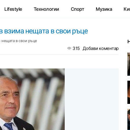
Lifestyle
Технологии
Спорт
Музика
Ки
в взима нещата в свои ръце
а нещата в свои ръце
315
Добави коментар