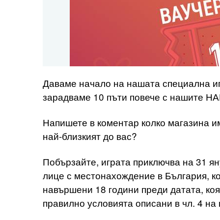
Даваме начало на нашата специална игр
зарадваме 10 пъти повече с нашите Н
Напишете в коментар колко магазина и
най-близкият до вас?
Побързайте, играта приключва на 31 ян
лице с местонахождение в България, 
навършени 18 години преди датата, коя
правилно условията описани в чл. 4 на