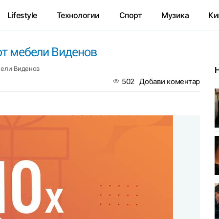
Lifestyle
Технологии
Спорт
Музика
Ки
 от мебели Виденов
ебели Виденов
502
Добави коментар