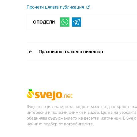
Прочети цялата публикация
СПОДЕЛИ
←
Празнично пълнено пилешко
Svejo е социална мрежа, където можете да откриете вси
интересни и полезни снимки и видеа. Целта на уебсайта
обединява съдържанието на десетки източници. В Svejo
нейният подбор от потребителите.