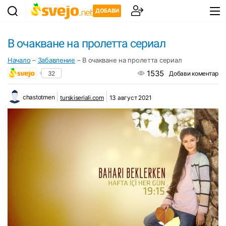
ДОБАВИ
В очакване на пролетта сериал
Начало
–
Забавление
–
В очакване на пролетта сериал
1535
32
Добави коментар
chastotmen
turskiseriali.com
13 август 2021