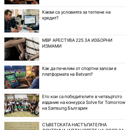
Какви са условията за теглене на
кредит?
МВР АРЕСТУВА 225 ЗА ИЗБОРНИ
ИЗМАМИ
Как да печелим от спортни залози в
платформата на Betvam?
Ето кои са победителите в четвъртото
издание на конкурса Solve for Tomorrow
на Samsung България
СЪВЕТСКАТА НАСТЪПАТЕЛНА