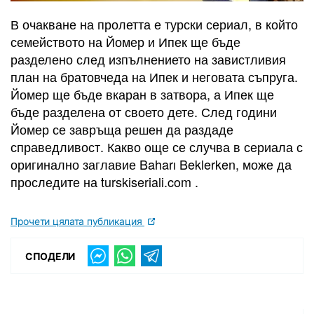
В очакване на пролетта е турски сериал, в който
семейството на Йомер и Ипек ще бъде
разделено след изпълнението на завистливия
план на братовчеда на Ипек и неговата съпруга.
Йомер ще бъде вкаран в затвора, а Ипек ще
бъде разделена от своето дете. След години
Йомер се завръща решен да раздаде
справедливост. Какво още се случва в сериала с
оригинално заглавие Baharı Beklerken, може да
проследите на turskiseriali.com .
Прочети цялата публикация
СПОДЕЛИ