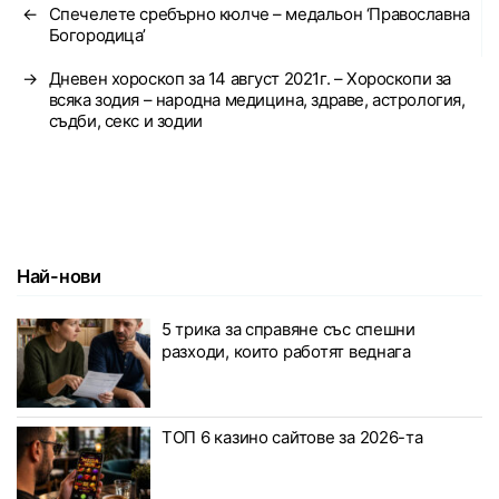
←
Спечелете сребърно кюлче – медальон ‘Православна
Богородица’
→
Дневен хороскоп за 14 август 2021г. – Хороскопи за
всяка зодия – народна медицина, здраве, астрология,
съдби, секс и зодии
Най-нови
5 трика за справяне със спешни
разходи, които работят веднага
ТОП 6 казино сайтове за 2026-та