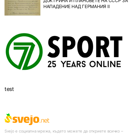
ДОКТРИНА И ПЛАНОВЕТЕ НА СССР ЗА
НАПАДЕНИЕ НАД ГЕРМАНИЯ II
test
Svejo е социална мрежа, където можете да откриете всичко –