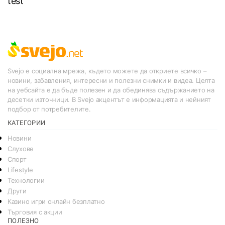
test
Svejo е социална мрежа, където можете да откриете всичко –
новини, забавления, интересни и полезни снимки и видеа. Целта
на уебсайта е да бъде полезен и да обединява съдържанието на
десетки източници. В Svejo акцентът е информацията и нейният
подбор от потребителите.
КАТЕГОРИИ
Новини
Слухове
Спорт
Lifestyle
Технологии
Други
Казино игри онлайн безплатно
Търговия с акции
ПОЛЕЗНО