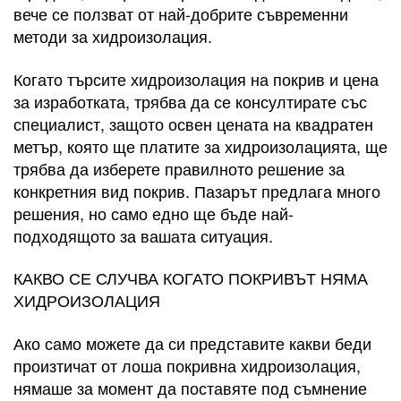
вече се ползват от най-добрите съвременни
методи за хидроизолация.
Когато търсите хидроизолация на покрив и цена
за изработката, трябва да се консултирате със
специалист, защото освен цената на квадратен
метър, която ще платите за хидроизолацията, ще
трябва да изберете правилното решение за
конкретния вид покрив. Пазарът предлага много
решения, но само едно ще бъде най-
подходящото за вашата ситуация.
КАКВО СЕ СЛУЧВА КОГАТО ПОКРИВЪТ НЯМА
ХИДРОИЗОЛАЦИЯ
Ако само можете да си представите какви беди
произтичат от лоша покривна хидроизолация,
нямаше за момент да поставяте под съмнение