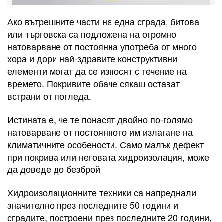
Ако вътрешните части на една сграда, битова
или търговска са подложена на огромно
натоварване от постоянна употреба от много
хора и дори най-здравите конструктивни
елементи могат да се износят с течение на
времето. Покривите обаче сякаш остават
встрани от погледа.
Истината е, че те понасят двойно по-голямо
натоварване от постоянното им излагане на
климатичните особености. Само малък дефект
при покрива или неговата хидроизолация, може
да доведе до безброй
Хидроизолационните техники са напреднали
значително през последните 50 години и
сградите, построени през последните 20 години,