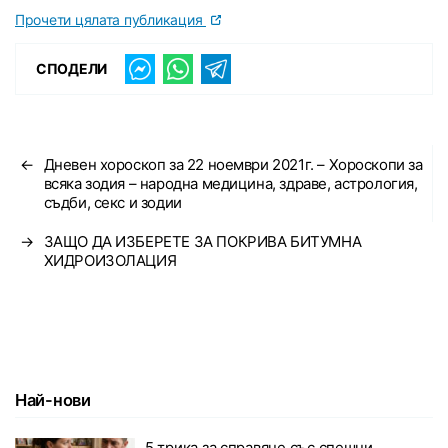
Прочети цялата публикация
СПОДЕЛИ
←
Дневен хороскоп за 22 ноември 2021г. – Хороскопи за
всяка зодия – народна медицина, здраве, астрология,
съдби, секс и зодии
→
ЗАЩО ДА ИЗБЕРЕТЕ ЗА ПОКРИВА БИТУМНА
ХИДРОИЗОЛАЦИЯ
Най-нови
5 трика за справяне със спешни