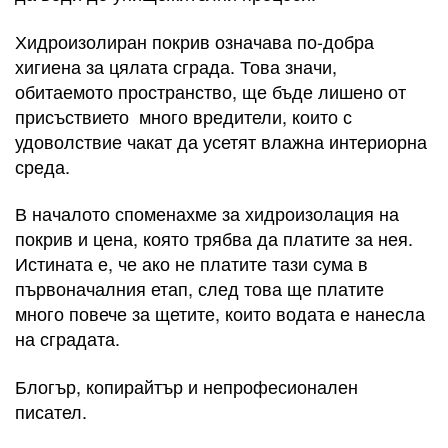
Хидроизолиран покрив означава по-добра
хигиена за цялата сграда. Това значи,
обитаемото пространство, ще бъде лишено от
присъствието много вредители, които с
удоволствие чакат да усетят влажна интериорна
среда.
В началото споменахме за хидроизолация на
покрив и цена, която трябва да платите за нея.
Истината е, че ако не платите тази сума в
първоначалния етап, след това ще платите
много повече за щетите, които водата е нанесла
на сградата.
Блогър, копирайтър и непрофесионален
писател.