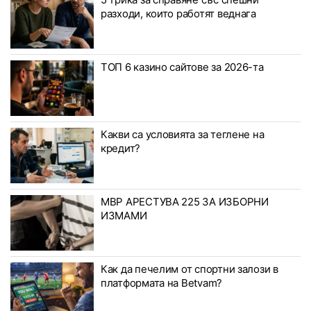
разходи, които работят веднага
ТОП 6 казино сайтове за 2026-та
Какви са условията за теглене на
кредит?
МВР АРЕСТУВА 225 ЗА ИЗБОРНИ
ИЗМАМИ
Как да печелим от спортни залози в
платформата на Betvam?