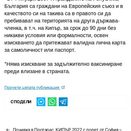
България са граждани на Европейския съюз и в
качеството си на такива са в правото си да
пребивават на територията на друга държава-
членка, в т.ч. на Кипър, за срок до 90 дни без
никакви условия или формалности, освен
изискването да притежават валидна лична карта
за самоличност или паспорт.
*Няма изискване за задължително ваксиниране
преди влизане в страната.
Прочети цялата публикация
СПОДЕЛИ
←
Почивка в Протарас, КИПЪР 2022 с полет от София –