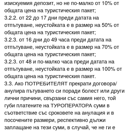
изискуемия депозит, но не по-малко от 10% от
общата цена на туристическия пакет;
3.2.2. от 22 до 17 дни преди датата на
отпътуване, неустойката е в размер на 50% от
общата цена на туристическия пакет;
3.2.3. от 16 дни до 49 часа преди датата на
отпътуване, неустойката е в размер на 70% от
общата цена на туристическия пакет;
3.2.3. от 48 и по-малко часа преди датата на
отпътуване, неустойката е в размер на 100% от
общата цена на туристическия пакет.
3.3. Ако ПОТРЕБИТЕЛЯТ прекрати договора/
анулира пътуването си поради болест или други
лични причини, свързани със самия него, той
губи платените на ТУРОПЕРАТОРА суми в
съответствие със сроковете на анулация и в
посочените размери, респективно дължи
заплащане на тези суми, в случай, че не ги е