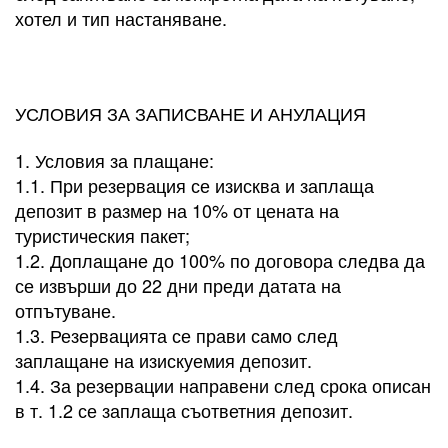
хотел и тип настаняване.
УСЛОВИЯ ЗА ЗАПИСВАНЕ И АНУЛАЦИЯ
1. Условия за плащане:
1.1. При резервация се изисква и заплаща
депозит в размер на 10% от цената на
туристическия пакет;
1.2. Доплащане до 100% по договора следва да
се извърши до 22 дни преди датата на
отпътуване.
1.3. Резервацията се прави само след
заплащане на изискуемия депозит.
1.4. За резервации направени след срока описан
в т. 1.2 се заплаща съответния депозит.