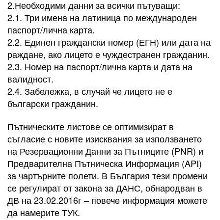
2.Необходими данни за всички пътуващи:
2.1. Три имена на латиница по международен
паспорт/лична карта.
2.2. Единен граждански номер (ЕГН) или дата на
раждане, ако лицето е чуждестранен гражданин.
2.3. Номер на паспорт/лична карта и дата на
валидност.
2.4. Забележка, в случай че лицето не е
български гражданин.
Пътническите листове се оптимизират в
съгласие с новите изисквания за използването
на Резервационни Данни за Пътниците (PNR) и
Предварителна Пътническа Информация (API)
за чартърните полети. В България тези промени
се регулират от закона за ДАНС, обнародван в
ДВ на 23.02.2016г – повече информация можете
да намерите ТУК.