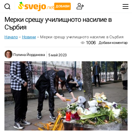
ДОБАВИ
Мерки срещу училищното насилие в
Сърбия
Начало
–
Новини
–
Мерки срещу училищното насилие в Сърбия
1006
Добави коментар
Полина Йорданова
5 май 2023