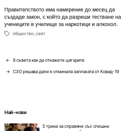
Правителството има намерение до месец да
създаде закон, с който да разреши тестване на
учениците в училище за наркотици и алкохол.
общество
,
свят
Tags
←
8 съвета как да откажете цигарите
→
СЗО решава дали е отминала заплахата от Ковид-19
Най-нови
5 трика за справяне със спешни