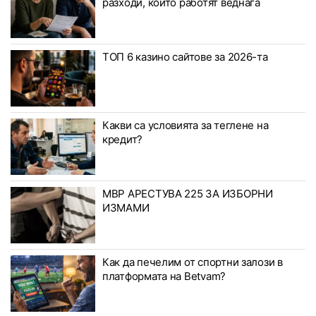
разходи, които работят веднага
ТОП 6 казино сайтове за 2026-та
Какви са условията за теглене на
кредит?
МВР АРЕСТУВА 225 ЗА ИЗБОРНИ
ИЗМАМИ
Как да печелим от спортни залози в
платформата на Betvam?