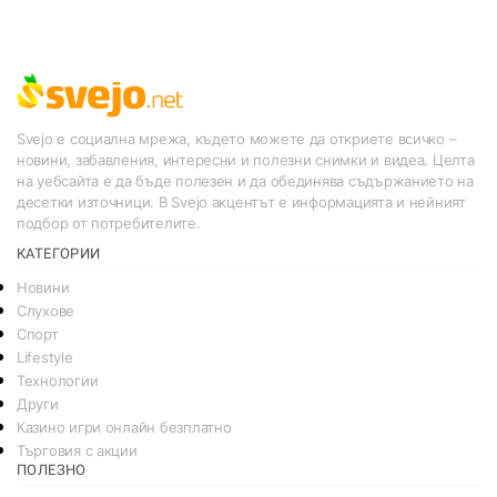
Svejo е социална мрежа, където можете да откриете всичко –
новини, забавления, интересни и полезни снимки и видеа. Целта
на уебсайта е да бъде полезен и да обединява съдържанието на
десетки източници. В Svejo акцентът е информацията и нейният
подбор от потребителите.
КАТЕГОРИИ
Новини
Слухове
Спорт
Lifestyle
Технологии
Други
Казино игри онлайн безплатно
Търговия с акции
ПОЛЕЗНО