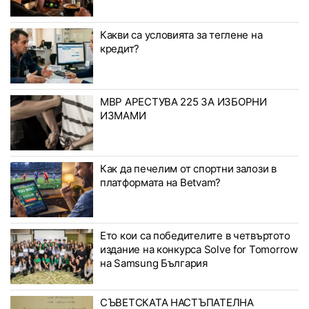
Какви са условията за теглене на
кредит?
МВР АРЕСТУВА 225 ЗА ИЗБОРНИ
ИЗМАМИ
Как да печелим от спортни залози в
платформата на Betvam?
Ето кои са победителите в четвъртото
издание на конкурса Solve for Tomorrow
на Samsung България
СЪВЕТСКАТА НАСТЪПАТЕЛНА