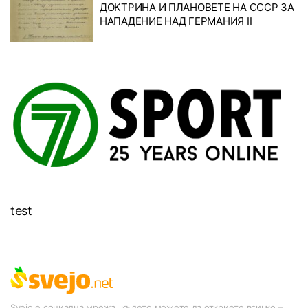
ДОКТРИНА И ПЛАНОВЕТЕ НА СССР ЗА
НАПАДЕНИЕ НАД ГЕРМАНИЯ II
test
Svejo е социална мрежа, където можете да откриете всичко –