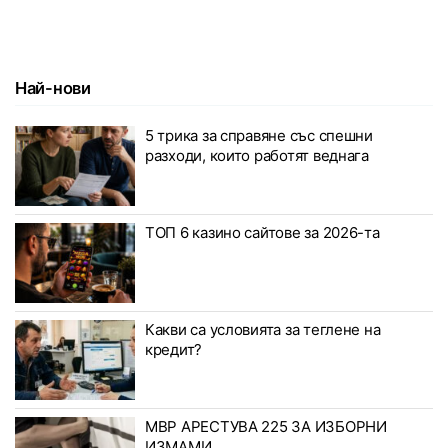
Най-нови
5 трика за справяне със спешни
разходи, които работят веднага
ТОП 6 казино сайтове за 2026-та
Какви са условията за теглене на
кредит?
МВР АРЕСТУВА 225 ЗА ИЗБОРНИ
ИЗМАМИ