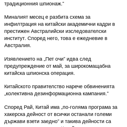
традиционния шпионаж.“
Миналият месец е разбита схема за
инфилтрация на китайски академични кадри в
престижен Австралийски изследователски
институт. Според него, това е ежедневие в
Австралия.
Изявлението на „Пет очи“ идва след
предупреждение от май, за широкомащабна
китайска шпионска операция.
Китайското правителство нарече обвиненията
„колективна дезинформационна кампания.“
Според Рай, Китай има „по-голяма програма за
хакерска дейност от всички останали големи
държави взети заедно“ и такива дейности са