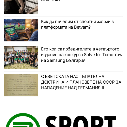
Как да печелим от спортни залози в
платформата на Betvam?
Ето кои са победителите в четвъртото
издание на конкурса Solve for Tomorrow
на Samsung България
СЪВЕТСКАТА НАСТЪПАТЕЛНА
ДОКТРИНА И ПЛАНОВЕТЕ НА СССР ЗА
НАПАДЕНИЕ НАД ГЕРМАНИЯ II