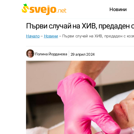
Новини
Първи случай на ХИВ, предаден 
Начало
–
Новини
–
Първи случай на ХИВ, предаден с коз
Полина Йорданова
29 април 2024