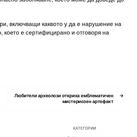
ури, включващи каквото у да е нарушение на
о, което е сертифицирано и отговоря на
Любители археолози откриха емблематичен
→
мистериозен артефакт
КАТЕГОРИИ