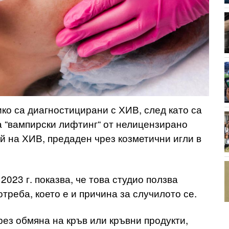
ко са диагностицирани с ХИВ, след като са
 “вампирски лифтинг“ от нелицензирано
ай на ХИВ, предаден чрез козметични игли в
2023 г. показва, че това студио ползва
треба, което е и причина за случилото се.
рез обмяна на кръв или кръвни продукти,