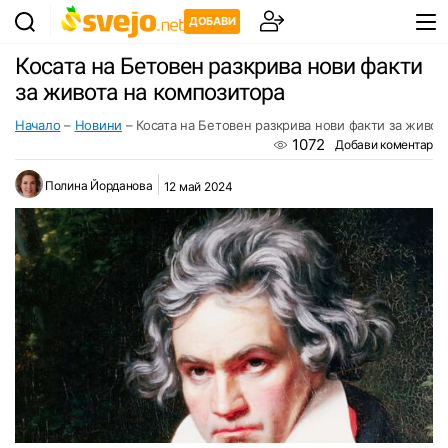
ДОБАВИ
Косата на Бетовен разкрива нови факти
за живота на композитора
Начало
–
Новини
–
Косата на Бетовен разкрива нови факти за живот
1072
Добави коментар
Полина Йорданова
12 май 2024