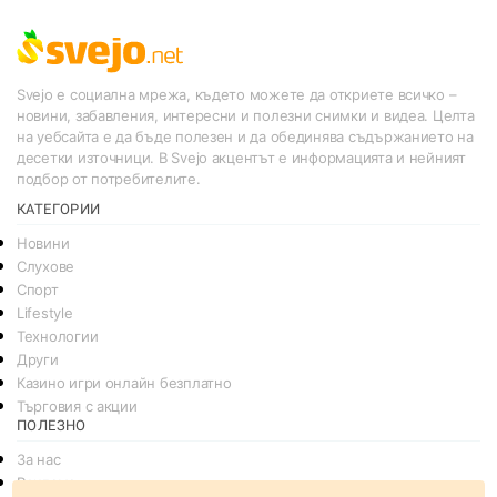
Svejo е социална мрежа, където можете да откриете всичко –
новини, забавления, интересни и полезни снимки и видеа. Целта
на уебсайта е да бъде полезен и да обединява съдържанието на
десетки източници. В Svejo акцентът е информацията и нейният
подбор от потребителите.
КАТЕГОРИИ
Новини
Слухове
Спорт
Lifestyle
Технологии
Други
Казино игри онлайн безплатно
Търговия с акции
ПОЛЕЗНО
За нас
Реклама