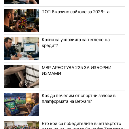
ТОП 6 казино сайтове за 2026-та
Какви са условията за теглене на
кредит?
МВР АРЕСТУВА 225 ЗА ИЗБОРНИ
ИЗМАМИ
Как да печелим от спортни залози в
платформата на Betvam?
Ето кои са победителите в четвъртото